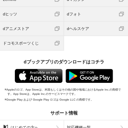
dヒッツ
dフォト
dアニメストア
dヘルスケア
ドコモスポーツくじ
dブックアプリのダウンロードはコチラ
Appleのロゴ、App Storeは、米国もしくはその他の国や地域におけるApple Inc.の商標で
す。App Storeは、Apple Inc.のサービスマークです。
Google Play および Google Play ロゴは Google LLC の商標です。
サポート情報
はじめての方へ
対応機種一覧