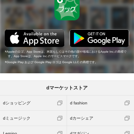
Appleのロゴ、App Storeは、米国もしくはその他の国や地域におけるApple Inc.の商標で
す。App Storeは、Apple Inc.のサービスマークです。
Google Play および Google Play ロゴは Google LLC の商標です。
dマーケットストア
dショッピング
d fashion
dミュージック
dカーシェア
Lemino
dマガジン