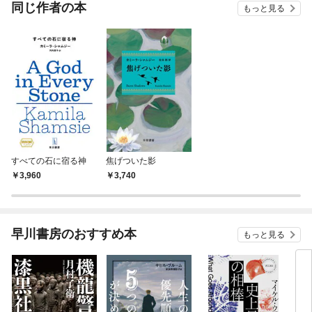
OMIC
同じ作者の本
もっと見る
すべての石に宿る神
焦げついた影
3,960
3,740
早川書房のおすすめ本
もっと見る