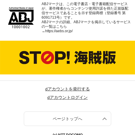
ABJマークは、この電子書店・電子書籍配信サービス
が、著作権者からコンテンツ使用許諾を得た正規版配
信サービスであることを示す登録商標（登録番号 第
6091713号）です。
ABJマークの詳細、ABJマークを掲示しているサービス
の一覧はこちら
→
https://aebs.or.jp/
dアカウントを発行する
dアカウントログイン
ページトップへ