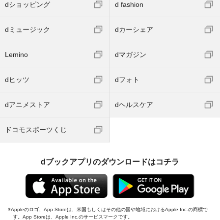
dショッピング
d fashion
dミュージック
dカーシェア
Lemino
dマガジン
dヒッツ
dフォト
dアニメストア
dヘルスケア
ドコモスポーツくじ
dブックアプリのダウンロードはコチラ
Appleのロゴ、App Storeは、米国もしくはその他の国や地域におけるApple Inc.の商標で
す。App Storeは、Apple Inc.のサービスマークです。