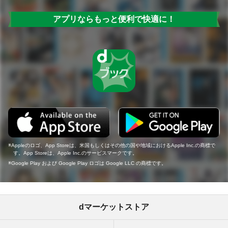
アプリならもっと便利で快適に！
Appleのロゴ、App Storeは、米国もしくはその他の国や地域におけるApple Inc.の商標で
す。App Storeは、Apple Inc.のサービスマークです。
Google Play および Google Play ロゴは Google LLC の商標です。
dマーケットストア