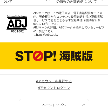
ついて
の情報の外部送信について
ABJマークは、この電子書店・電子書籍配信サービス
が、著作権者からコンテンツ使用許諾を得た正規版配
信サービスであることを示す登録商標（登録番号 第
6091713号）です。
ABJマークの詳細、ABJマークを掲示しているサービス
の一覧はこちら
→
https://aebs.or.jp/
dアカウントを発行する
dアカウントログイン
ページトップへ