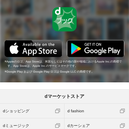
Appleのロゴ、App Storeは、米国もしくはその他の国や地域におけるApple Inc.の商標で
す。App Storeは、Apple Inc.のサービスマークです。
Google Play および Google Play ロゴは Google LLC の商標です。
dマーケットストア
dショッピング
d fashion
dミュージック
dカーシェア