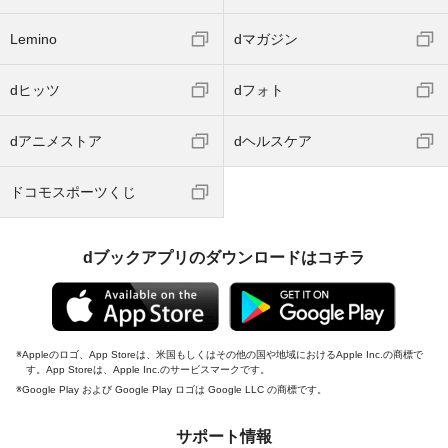
Lemino
dマガジン
dヒッツ
dフォト
dアニメストア
dヘルスケア
ドコモスポーツくじ
dブックアプリのダウンロードはコチラ
Appleのロゴ、App Storeは、米国もしくはその他の国や地域におけるApple Inc.の商標で
す。App Storeは、Apple Inc.のサービスマークです。
Google Play および Google Play ロゴは Google LLC の商標です。
サポート情報