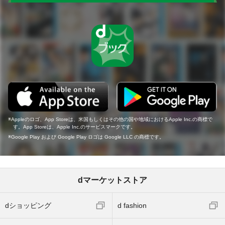
Appleのロゴ、App Storeは、米国もしくはその他の国や地域におけるApple Inc.の商標で
す。App Storeは、Apple Inc.のサービスマークです。
Google Play および Google Play ロゴは Google LLC の商標です。
dマーケットストア
dショッピング
d fashion