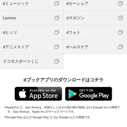
dミュージック
dカーシェア
Lemino
dマガジン
dヒッツ
dフォト
dアニメストア
dヘルスケア
ドコモスポーツくじ
dブックアプリのダウンロードはコチラ
Appleのロゴ、App Storeは、米国もしくはその他の国や地域におけるApple Inc.の商標で
す。App Storeは、Apple Inc.のサービスマークです。
Google Play および Google Play ロゴは Google LLC の商標です。