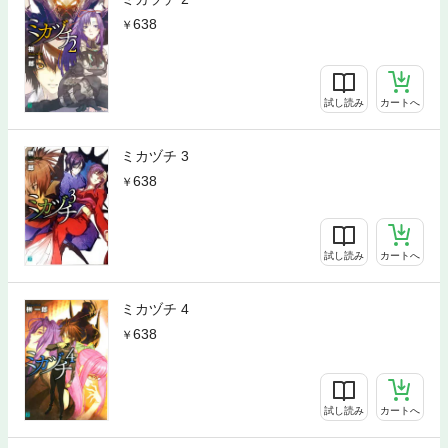
638
試し読み
カートへ
ミカヅチ 3
638
試し読み
カートへ
ミカヅチ 4
638
試し読み
カートへ