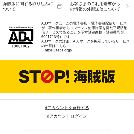
海賊版に関する取り組みに
お客さまのご利用端末から
ついて
の情報の外部送信について
ABJマークは、この電子書店・電子書籍配信サービス
が、著作権者からコンテンツ使用許諾を得た正規版配
信サービスであることを示す登録商標（登録番号 第
6091713号）です。
ABJマークの詳細、ABJマークを掲示しているサービス
の一覧はこちら
→
https://aebs.or.jp/
dアカウントを発行する
dアカウントログイン