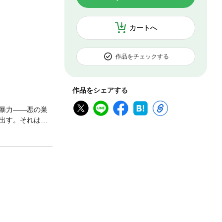
カートへ
作品をチェックする
作品をシェアする
暴力――悪の巣
出す。それは浅
!!