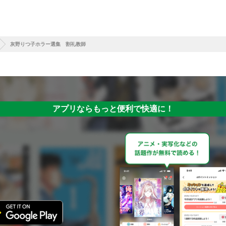
灰野りつ子ホラー選集 割礼教師
アプリならもっと便利で快適に！