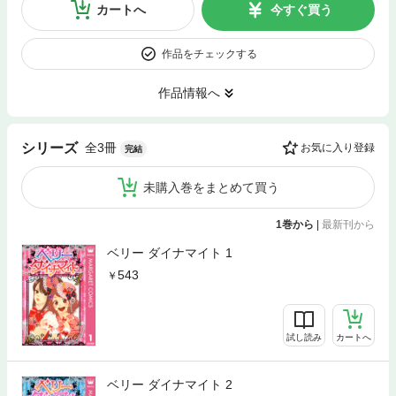
カートへ
今すぐ買う
作品をチェックする
作品情報へ
全3冊
シリーズ
お気に入り登録
完結
未購入巻をまとめて買う
1巻から
|
最新刊から
ベリー ダイナマイト 1
543
試し読み
カートへ
ベリー ダイナマイト 2