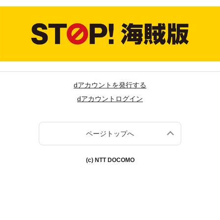
dアカウントを発行する
dアカウントログイン
ページトップへ
(c) NTT DOCOMO