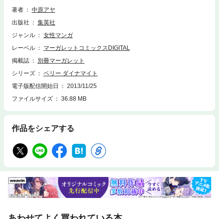
著者
中原アヤ
出版社
集英社
ジャンル
女性マンガ
レーベル
マーガレットコミックスDIGITAL
掲載誌
別冊マーガレット
シリーズ
ベリー ダイナマイト
電子版配信開始日
2013/11/25
ファイルサイズ
36.88 MB
作品をシェアする
あわせてよく買われている本