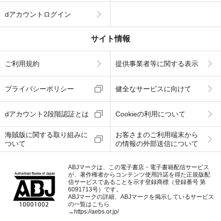
dアカウントログイン
サイト情報
ご利用規約
提供事業者等に関する表示
プライバシーポリシー
健全なサービスに向けて
dアカウント2段階認証とは
Cookieの利用について
海賊版に関する取り組みに
お客さまのご利用端末から
ついて
の情報の外部送信について
ABJマークは、この電子書店・電子書籍配信サービス
が、著作権者からコンテンツ使用許諾を得た正規版配
信サービスであることを示す登録商標（登録番号 第
6091713号）です。
ABJマークの詳細、ABJマークを掲示しているサービス
の一覧はこちら
→
https://aebs.or.jp/