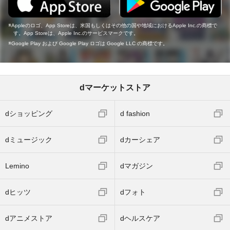
Appleのロゴ、App Storeは、米国もしくはその他の国や地域におけるApple Inc.の商標で
す。App Storeは、Apple Inc.のサービスマークです。
Google Play および Google Play ロゴは Google LLC の商標です。
dマーケットストア
dショッピング
d fashion
dミュージック
dカーシェア
Lemino
dマガジン
dヒッツ
dフォト
dアニメストア
dヘルスケア