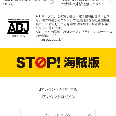
ついて
の情報の外部送信について
ABJマークは、この電子書店・電子書籍配信サービス
が、著作権者からコンテンツ使用許諾を得た正規版配
信サービスであることを示す登録商標（登録番号 第
6091713号）です。
ABJマークの詳細、ABJマークを掲示しているサービス
の一覧はこちら
→
https://aebs.or.jp/
dアカウントを発行する
dアカウントログイン
ページトップへ