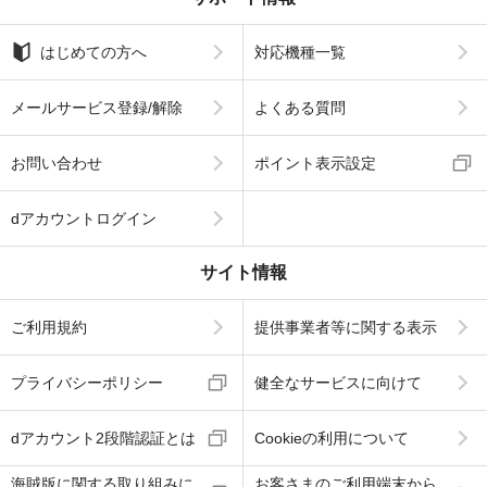
はじめての方へ
対応機種一覧
メールサービス登録/解除
よくある質問
お問い合わせ
ポイント表示設定
dアカウントログイン
サイト情報
ご利用規約
提供事業者等に関する表示
プライバシーポリシー
健全なサービスに向けて
dアカウント2段階認証とは
Cookieの利用について
海賊版に関する取り組みに
お客さまのご利用端末から