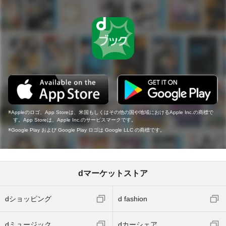
Appleのロゴ、App Storeは、米国もしくはその他の国や地域におけるApple Inc.の商標で
す。App Storeは、Apple Inc.のサービスマークです。
Google Play および Google Play ロゴは Google LLC の商標です。
dマーケットストア
dショッピング
d fashion
dミュージック
dカーシェア