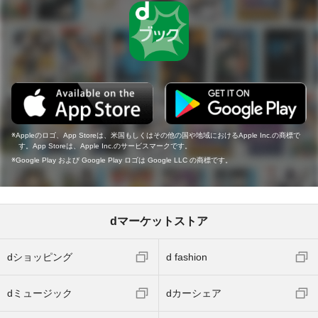
Appleのロゴ、App Storeは、米国もしくはその他の国や地域におけるApple Inc.の商標で
す。App Storeは、Apple Inc.のサービスマークです。
Google Play および Google Play ロゴは Google LLC の商標です。
dマーケットストア
dショッピング
d fashion
dミュージック
dカーシェア