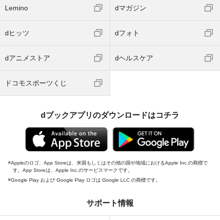
Lemino
dマガジン
dヒッツ
dフォト
dアニメストア
dヘルスケア
ドコモスポーツくじ
dブックアプリのダウンロードはコチラ
Appleのロゴ、App Storeは、米国もしくはその他の国や地域におけるApple Inc.の商標で
す。App Storeは、Apple Inc.のサービスマークです。
Google Play および Google Play ロゴは Google LLC の商標です。
サポート情報