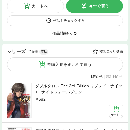
カートへ
今すぐ買う
作品をチェックする
作品情報へ
全5冊
シリーズ
お気に入り登録
完結
未購入巻をまとめて買う
1巻から
|
最新刊から
ダブルクロス The 3rd Edition リプレイ・ナイツ
1 ナイトフォールダウン
682
カートへ