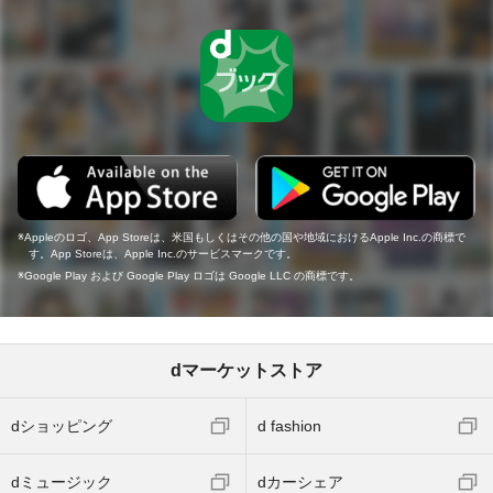
Appleのロゴ、App Storeは、米国もしくはその他の国や地域におけるApple Inc.の商標で
す。App Storeは、Apple Inc.のサービスマークです。
Google Play および Google Play ロゴは Google LLC の商標です。
dマーケットストア
dショッピング
d fashion
dミュージック
dカーシェア