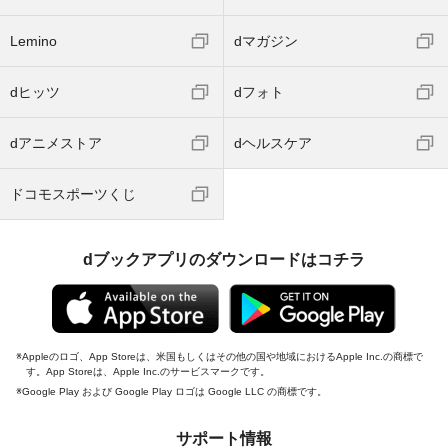
Lemino
dマガジン
dヒッツ
dフォト
dアニメストア
dヘルスケア
ドコモスポーツくじ
dブックアプリのダウンロードはコチラ
Appleのロゴ、App Storeは、米国もしくはその他の国や地域におけるApple Inc.の商標で
す。App Storeは、Apple Inc.のサービスマークです。
Google Play および Google Play ロゴは Google LLC の商標です。
サポート情報