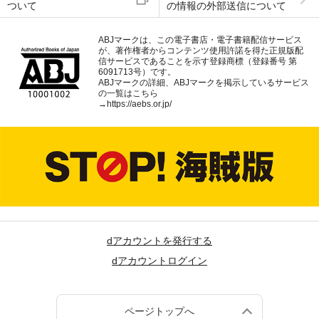
ついて
の情報の外部送信について
ABJマークは、この電子書店・電子書籍配信サービス
が、著作権者からコンテンツ使用許諾を得た正規版配
信サービスであることを示す登録商標（登録番号 第
6091713号）です。
ABJマークの詳細、ABJマークを掲示しているサービス
の一覧はこちら
→
https://aebs.or.jp/
dアカウントを発行する
dアカウントログイン
ページトップへ