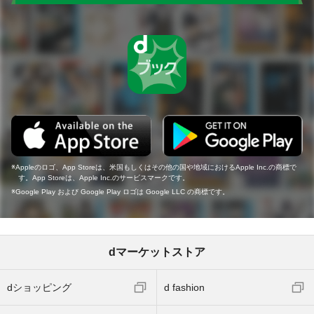
Appleのロゴ、App Storeは、米国もしくはその他の国や地域におけるApple Inc.の商標で
す。App Storeは、Apple Inc.のサービスマークです。
Google Play および Google Play ロゴは Google LLC の商標です。
dマーケットストア
dショッピング
d fashion