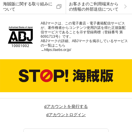
海賊版に関する取り組みに
お客さまのご利用端末から
ついて
の情報の外部送信について
ABJマークは、この電子書店・電子書籍配信サービス
が、著作権者からコンテンツ使用許諾を得た正規版配
信サービスであることを示す登録商標（登録番号 第
6091713号）です。
ABJマークの詳細、ABJマークを掲示しているサービス
の一覧はこちら
→
https://aebs.or.jp/
dアカウントを発行する
dアカウントログイン