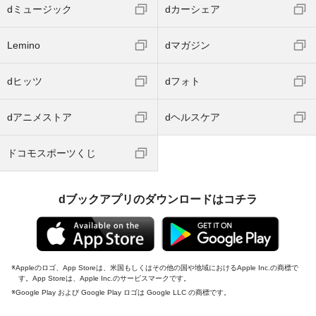
dミュージック
dカーシェア
Lemino
dマガジン
dヒッツ
dフォト
dアニメストア
dヘルスケア
ドコモスポーツくじ
dブックアプリのダウンロードはコチラ
Appleのロゴ、App Storeは、米国もしくはその他の国や地域におけるApple Inc.の商標で
す。App Storeは、Apple Inc.のサービスマークです。
Google Play および Google Play ロゴは Google LLC の商標です。