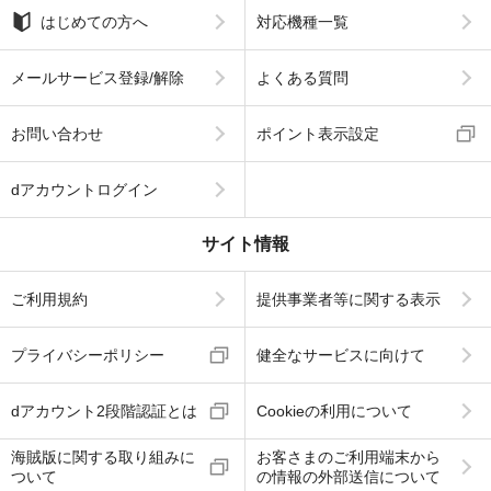
はじめての方へ
対応機種一覧
メールサービス登録/解除
よくある質問
お問い合わせ
ポイント表示設定
dアカウントログイン
サイト情報
ご利用規約
提供事業者等に関する表示
プライバシーポリシー
健全なサービスに向けて
dアカウント2段階認証とは
Cookieの利用について
海賊版に関する取り組みに
お客さまのご利用端末から
ついて
の情報の外部送信について