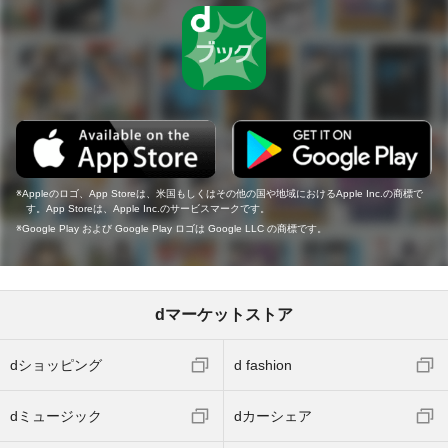
Appleのロゴ、App Storeは、米国もしくはその他の国や地域におけるApple Inc.の商標で
す。App Storeは、Apple Inc.のサービスマークです。
Google Play および Google Play ロゴは Google LLC の商標です。
dマーケットストア
dショッピング
d fashion
dミュージック
dカーシェア