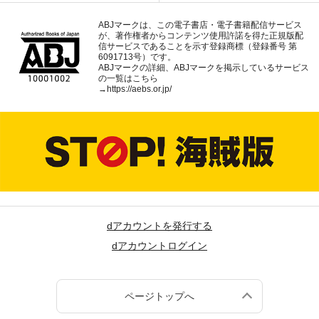
ABJマークは、この電子書店・電子書籍配信サービス
が、著作権者からコンテンツ使用許諾を得た正規版配
信サービスであることを示す登録商標（登録番号 第
6091713号）です。
ABJマークの詳細、ABJマークを掲示しているサービス
の一覧はこちら
→
https://aebs.or.jp/
dアカウントを発行する
dアカウントログイン
ページトップへ