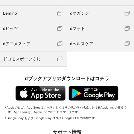
Lemino
dマガジン
dヒッツ
dフォト
dアニメストア
dヘルスケア
ドコモスポーツくじ
dブックアプリのダウンロードはコチラ
Appleのロゴ、App Storeは、米国もしくはその他の国や地域におけるApple Inc.の商標で
す。App Storeは、Apple Inc.のサービスマークです。
Google Play および Google Play ロゴは Google LLC の商標です。
サポート情報