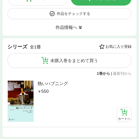
作品をチェックする
作品情報へ
シリーズ
全1冊
お気に入り登録
未購入巻をまとめて買う
1巻から
|
最新刊から
熱いハプニング
550
カートへ