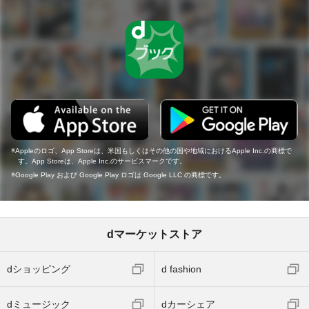
Appleのロゴ、App Storeは、米国もしくはその他の国や地域におけるApple Inc.の商標で
す。App Storeは、Apple Inc.のサービスマークです。
Google Play および Google Play ロゴは Google LLC の商標です。
dマーケットストア
dショッピング
d fashion
dミュージック
dカーシェア