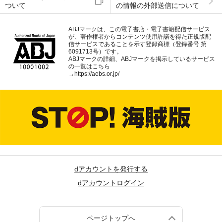
ついて
の情報の外部送信について
ABJマークは、この電子書店・電子書籍配信サービス
が、著作権者からコンテンツ使用許諾を得た正規版配
信サービスであることを示す登録商標（登録番号 第
6091713号）です。
ABJマークの詳細、ABJマークを掲示しているサービス
の一覧はこちら
→
https://aebs.or.jp/
dアカウントを発行する
dアカウントログイン
ページトップへ