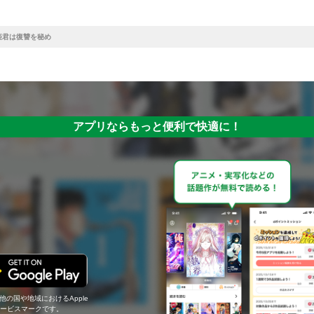
姫君は復讐を秘め
アプリならもっと便利で快適に！
の他の国や地域におけるApple
c.のサービスマークです。