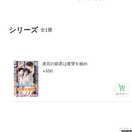
シリーズ
全1冊
迷宮の姫君は復讐を秘め
550
カートへ