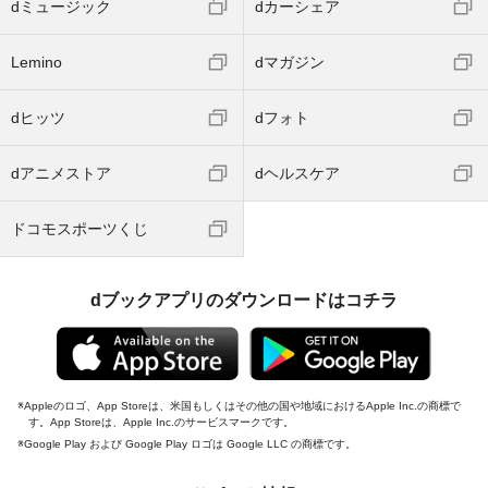
dミュージック
dカーシェア
Lemino
dマガジン
dヒッツ
dフォト
dアニメストア
dヘルスケア
ドコモスポーツくじ
dブックアプリのダウンロードはコチラ
Appleのロゴ、App Storeは、米国もしくはその他の国や地域におけるApple Inc.の商標で
す。App Storeは、Apple Inc.のサービスマークです。
Google Play および Google Play ロゴは Google LLC の商標です。