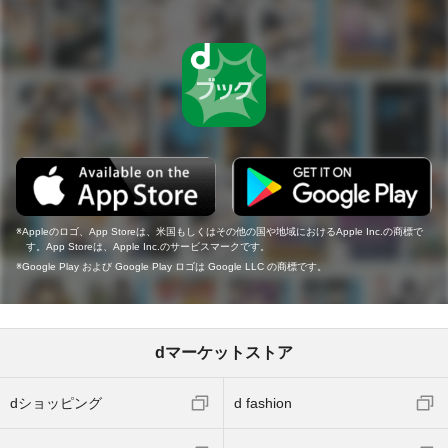
Appleのロゴ、App Storeは、米国もしくはその他の国や地域におけるApple Inc.の商標で
す。App Storeは、Apple Inc.のサービスマークです。
Google Play および Google Play ロゴは Google LLC の商標です。
dマーケットストア
dショッピング
d fashion