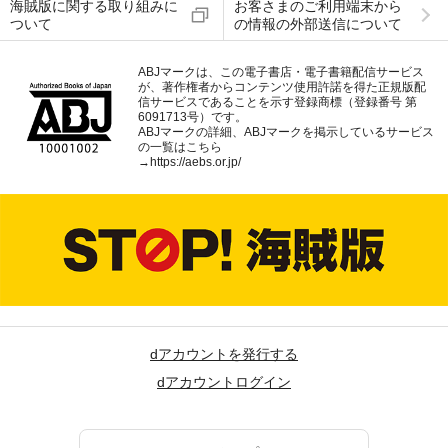
海賊版に関する取り組みに
お客さまのご利用端末から
ついて
の情報の外部送信について
ABJマークは、この電子書店・電子書籍配信サービス
が、著作権者からコンテンツ使用許諾を得た正規版配
信サービスであることを示す登録商標（登録番号 第
6091713号）です。
ABJマークの詳細、ABJマークを掲示しているサービス
の一覧はこちら
→
https://aebs.or.jp/
dアカウントを発行する
dアカウントログイン