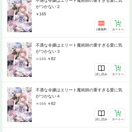
不遇な令嬢はエリート魔術師の重すぎる愛に気
がつかない２
165
1冊無料
カートへ
不遇な令嬢はエリート魔術師の重すぎる愛に気
がつかない３
165
82
試し読み
カートへ
不遇な令嬢はエリート魔術師の重すぎる愛に気
がつかない４
165
82
試し読み
カートへ