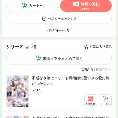
無料で読む
カートへ
08/19まで
作品をチェックする
作品情報へ
シリーズ
全12冊
お気に入り登録
未購入巻をまとめて買う
1巻から
|
最新刊から
不遇な令嬢はエリート魔術師の重すぎる愛に気
がつかない１
165
1冊無料
カートへ