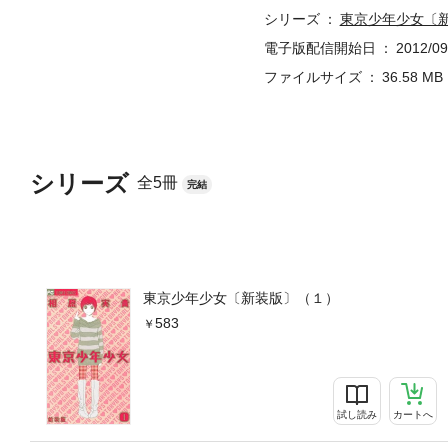
シリーズ
東京少年少女〔
電子版配信開始日
2012/09
ファイルサイズ
36.58 MB
シリーズ
全5冊
完結
東京少年少女〔新装版〕（１）
583
試し読み
カートへ