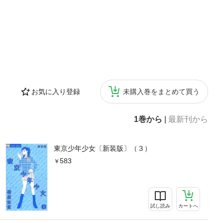
お気に入り登録
未購入巻をまとめて買う
1巻から
|
最新刊から
東京少年少女〔新装版〕（３）
583
試し読み
カートへ