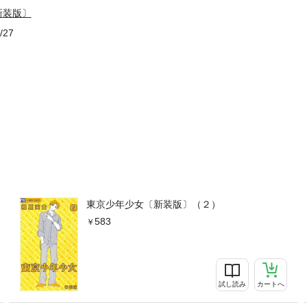
新装版〕
/27
東京少年少女〔新装版〕（２）
583
試し読み
カートへ