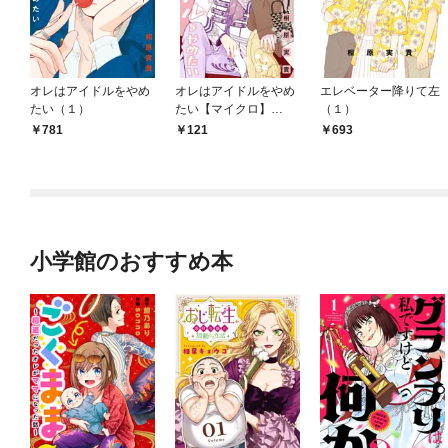
オレはアイドルをやめ
オレはアイドルをやめ
エレベーター降りて左
たい（１）
たい【マイクロ】
（１）
（１）
781
121
693
小学館のおすすめ本