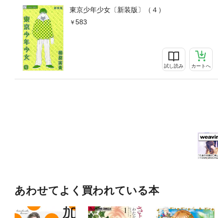
東京少年少女〔新装版〕（４）
583
試し読み
カートへ
あわせてよく買われている本