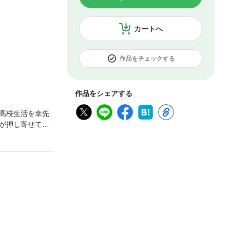
カートへ
作品をチェックする
作品をシェアする
高校生活を幸先
が押し寄せてき