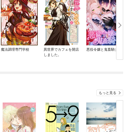
魔法調理専門学校
異世界でカフェを開店
悪役令嬢と鬼畜騎士
しました。
もっと見る