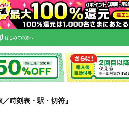
はじめての方へ
り旅／時刻表・駅・切符』