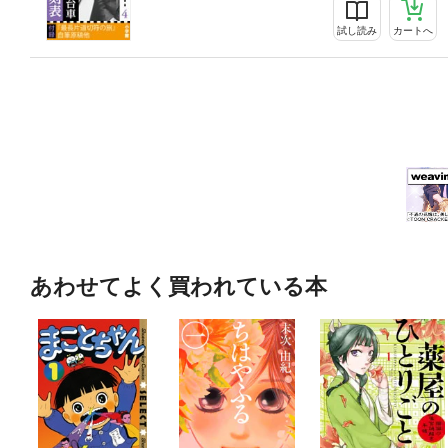
試し読み
カートへ
あわせてよく買われている本