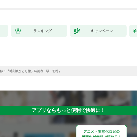
ランキング
キャンペーン
集20 『時刻表ひとり旅／時刻表・駅・切符』
アプリならもっと便利で快適に！