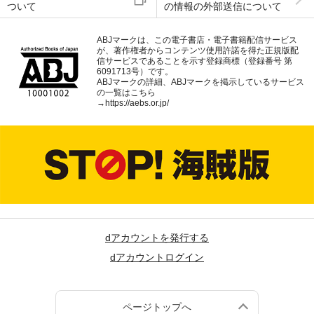
ついて
の情報の外部送信について
ABJマークは、この電子書店・電子書籍配信サービス
が、著作権者からコンテンツ使用許諾を得た正規版配
信サービスであることを示す登録商標（登録番号 第
6091713号）です。
ABJマークの詳細、ABJマークを掲示しているサービス
の一覧はこちら
→
https://aebs.or.jp/
dアカウントを発行する
dアカウントログイン
ページトップへ