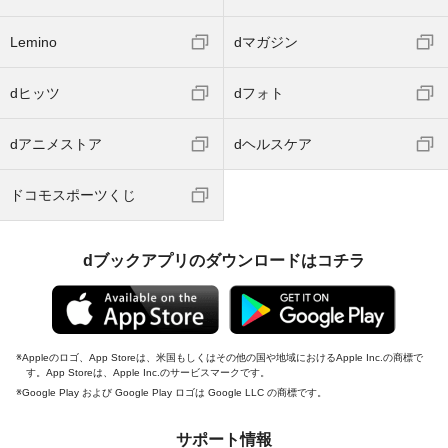
Lemino
dマガジン
dヒッツ
dフォト
dアニメストア
dヘルスケア
ドコモスポーツくじ
dブックアプリのダウンロードはコチラ
Appleのロゴ、App Storeは、米国もしくはその他の国や地域におけるApple Inc.の商標で
す。App Storeは、Apple Inc.のサービスマークです。
Google Play および Google Play ロゴは Google LLC の商標です。
サポート情報