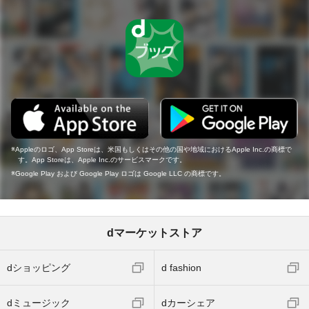
Appleのロゴ、App Storeは、米国もしくはその他の国や地域におけるApple Inc.の商標で
す。App Storeは、Apple Inc.のサービスマークです。
Google Play および Google Play ロゴは Google LLC の商標です。
dマーケットストア
dショッピング
d fashion
dミュージック
dカーシェア