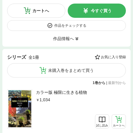
カートへ
今すぐ買う
作品をチェックする
作品情報へ
シリーズ
全1冊
お気に入り登録
未購入巻をまとめて買う
1巻から
|
最新刊から
カラー版 極限に生きる植物
1,034
試し読み
カートへ