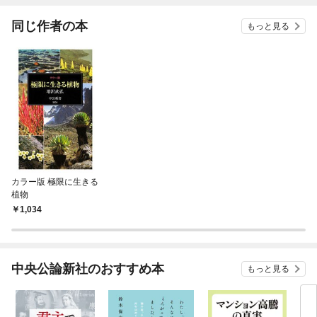
てくれません！？@C
OMIC
同じ作者の本
もっと見る
カラー版 極限に生きる
植物
1,034
中央公論新社のおすすめ本
もっと見る