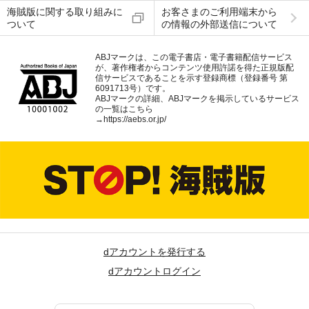
海賊版に関する取り組みに
お客さまのご利用端末から
ついて
の情報の外部送信について
ABJマークは、この電子書店・電子書籍配信サービス
が、著作権者からコンテンツ使用許諾を得た正規版配
信サービスであることを示す登録商標（登録番号 第
6091713号）です。
ABJマークの詳細、ABJマークを掲示しているサービス
の一覧はこちら
→
https://aebs.or.jp/
dアカウントを発行する
dアカウントログイン