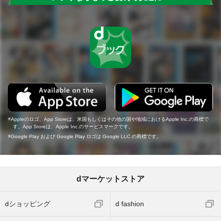
Appleのロゴ、App Storeは、米国もしくはその他の国や地域におけるApple Inc.の商標で
す。App Storeは、Apple Inc.のサービスマークです。
Google Play および Google Play ロゴは Google LLC の商標です。
dマーケットストア
dショッピング
d fashion