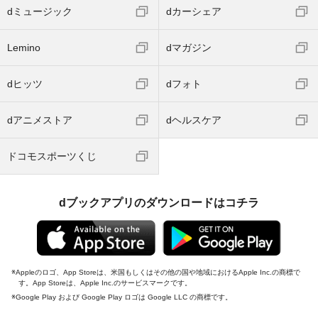
dミュージック
dカーシェア
Lemino
dマガジン
dヒッツ
dフォト
dアニメストア
dヘルスケア
ドコモスポーツくじ
dブックアプリのダウンロードはコチラ
Appleのロゴ、App Storeは、米国もしくはその他の国や地域におけるApple Inc.の商標で
す。App Storeは、Apple Inc.のサービスマークです。
Google Play および Google Play ロゴは Google LLC の商標です。