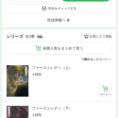
作品をチェックする
作品情報へ
全2冊
シリーズ
お気に入り登録
完結
未購入巻をまとめて買う
1巻から
|
最新刊から
ファーストレディ（上）
605
カートへ
ファーストレディ（下）
605