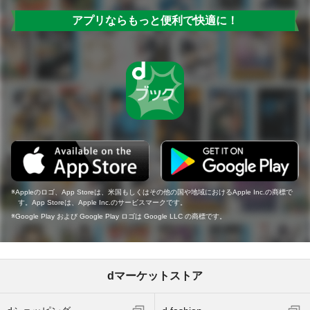
アプリならもっと便利で快適に！
Appleのロゴ、App Storeは、米国もしくはその他の国や地域におけるApple Inc.の商標で
す。App Storeは、Apple Inc.のサービスマークです。
Google Play および Google Play ロゴは Google LLC の商標です。
dマーケットストア