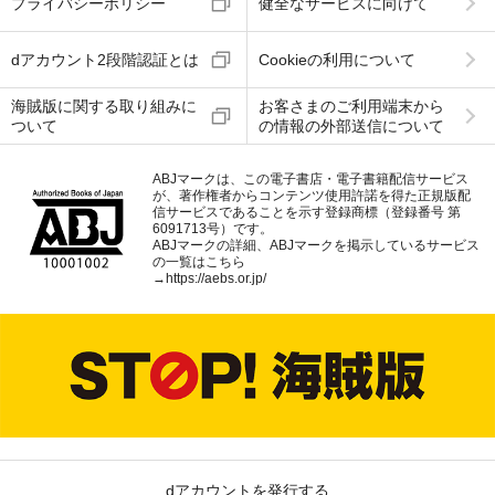
プライバシーポリシー
健全なサービスに向けて
dアカウント2段階認証とは
Cookieの利用について
海賊版に関する取り組みに
お客さまのご利用端末から
ついて
の情報の外部送信について
ABJマークは、この電子書店・電子書籍配信サービス
が、著作権者からコンテンツ使用許諾を得た正規版配
信サービスであることを示す登録商標（登録番号 第
6091713号）です。
ABJマークの詳細、ABJマークを掲示しているサービス
の一覧はこちら
→
https://aebs.or.jp/
dアカウントを発行する