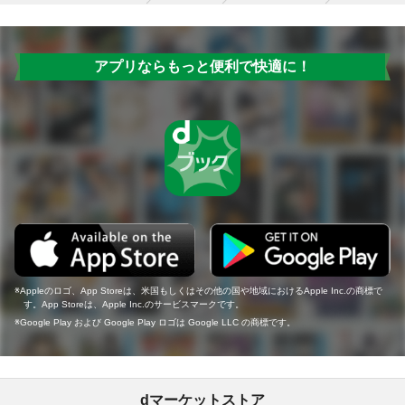
アプリならもっと便利で快適に！
Appleのロゴ、App Storeは、米国もしくはその他の国や地域におけるApple Inc.の商標で
す。App Storeは、Apple Inc.のサービスマークです。
Google Play および Google Play ロゴは Google LLC の商標です。
dマーケットストア