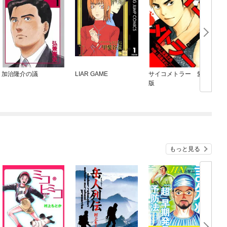
加治隆介の議
LIAR GAME
サイコメトラー 愛蔵
版
もっと見る