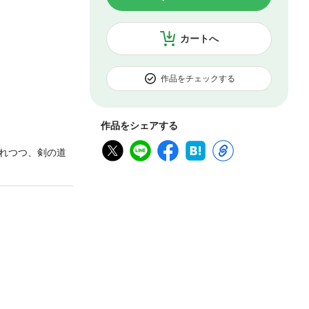
カートへ
作品をチェックする
作品をシェアする
れつつ、剣の道