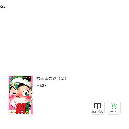
/22
六三四の剣（２）
583
試し読み
カートへ