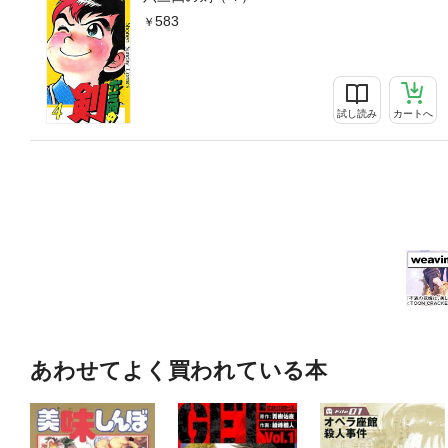
583
試し読み
カートへ
あわせてよく買われている本