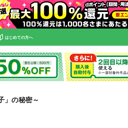
はじめての方へ
子」の秘密～