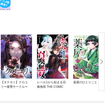
【タテヨミ】クロユ
レベル1から始まる召
薬屋のひとりごと
リ〜復讐サークル〜
喚無双 THE COMIC