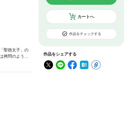
カートへ
作品をチェックする
「聖徳太子」の
作品をシェアする
は拷問のような
た著者が贈る歴