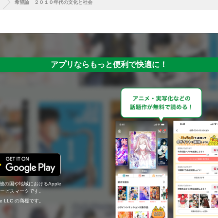
希望論 ２０１０年代の文化と社会
アプリならもっと便利で快適に！
の他の国や地域におけるApple
c.のサービスマークです。
ogle LLC の商標です。