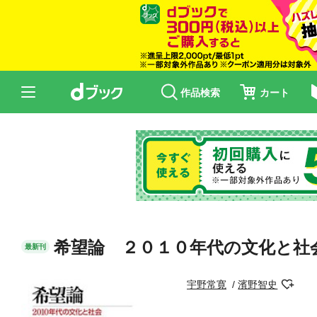
作品検索
カート
希望論 ２０１０年代の文化と社
最新刊
宇野常寛
濱野智史