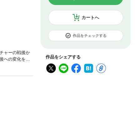
カートへ
作品をチェックする
チャーの戦後か
作品をシェアする
後への変化を理
ばれる今日、あ
新世代の論客二