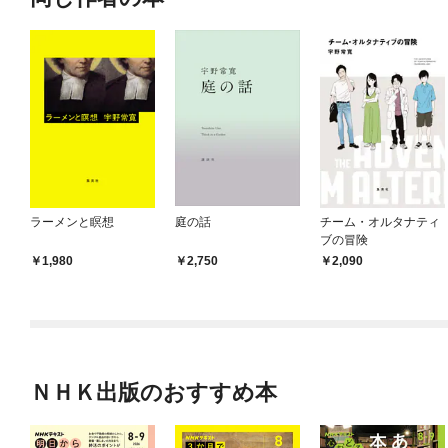
ラーメンと瞑想
庭の話
チーム・オルタナティ
ブの冒険
1,980
2,750
2,090
ＮＨＫ出版のおすすめ本