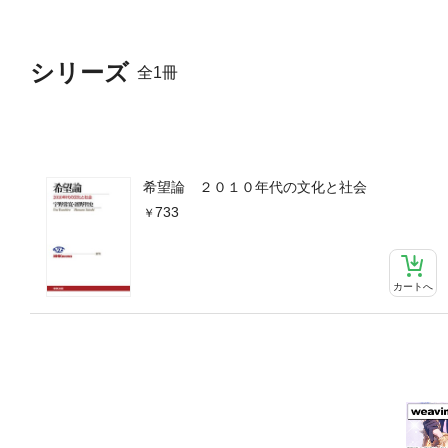
シリーズ
全1冊
希望論 ２０１０年代の文化と社会
733
カートへ