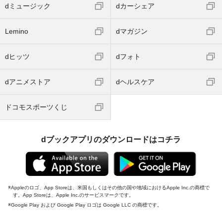
dミュージック
dカーシェア
Lemino
dマガジン
dヒッツ
dフォト
dアニメストア
dヘルスケア
ドコモスポーツくじ
dブックアプリのダウンロードはコチラ
Appleのロゴ、App Storeは、米国もしくはその他の国や地域におけるApple Inc.の商標で
す。App Storeは、Apple Inc.のサービスマークです。
Google Play および Google Play ロゴは Google LLC の商標です。