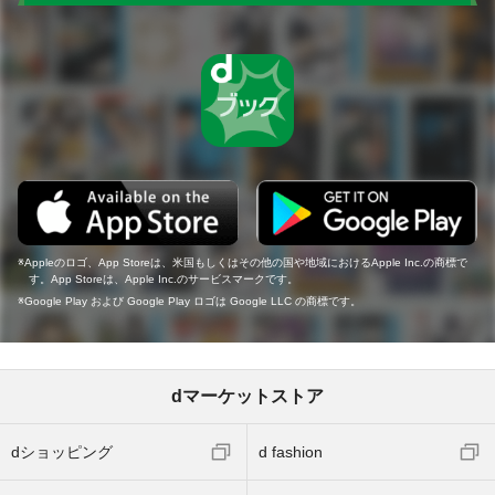
Appleのロゴ、App Storeは、米国もしくはその他の国や地域におけるApple Inc.の商標で
す。App Storeは、Apple Inc.のサービスマークです。
Google Play および Google Play ロゴは Google LLC の商標です。
dマーケットストア
dショッピング
d fashion