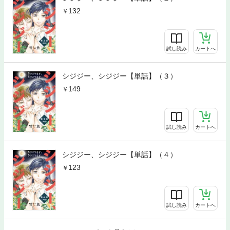
132
試し読み
カートへ
シジジー、シジジー【単話】（３）
149
試し読み
カートへ
シジジー、シジジー【単話】（４）
123
試し読み
カートへ