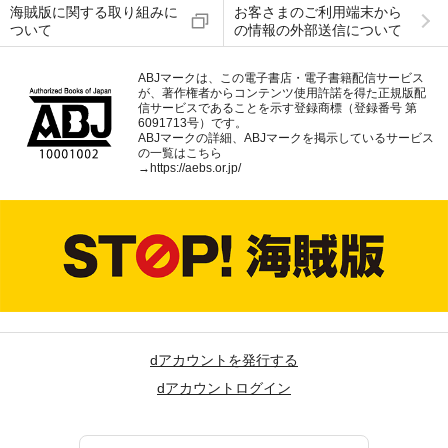
海賊版に関する取り組みに
お客さまのご利用端末から
ついて
の情報の外部送信について
ABJマークは、この電子書店・電子書籍配信サービス
が、著作権者からコンテンツ使用許諾を得た正規版配
信サービスであることを示す登録商標（登録番号 第
6091713号）です。
ABJマークの詳細、ABJマークを掲示しているサービス
の一覧はこちら
→
https://aebs.or.jp/
dアカウントを発行する
dアカウントログイン