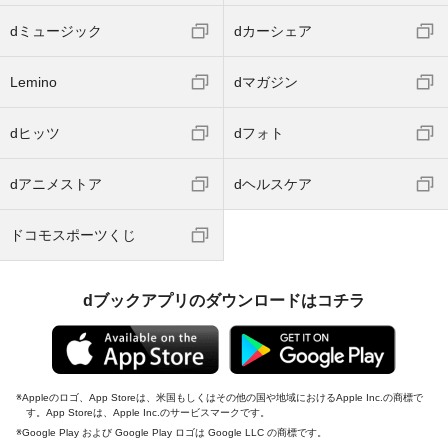
dミュージック
dカーシェア
Lemino
dマガジン
dヒッツ
dフォト
dアニメストア
dヘルスケア
ドコモスポーツくじ
dブックアプリのダウンロードはコチラ
Appleのロゴ、App Storeは、米国もしくはその他の国や地域におけるApple Inc.の商標で
す。App Storeは、Apple Inc.のサービスマークです。
Google Play および Google Play ロゴは Google LLC の商標です。