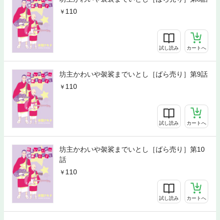
110
試し読み
カートへ
坊主かわいや袈裟までいとし［ばら売り］第9話
110
試し読み
カートへ
坊主かわいや袈裟までいとし［ばら売り］第10
話
110
試し読み
カートへ