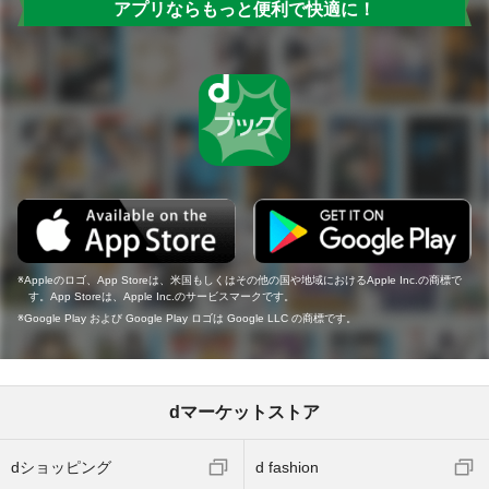
アプリならもっと便利で快適に！
Appleのロゴ、App Storeは、米国もしくはその他の国や地域におけるApple Inc.の商標で
す。App Storeは、Apple Inc.のサービスマークです。
Google Play および Google Play ロゴは Google LLC の商標です。
dマーケットストア
dショッピング
d fashion