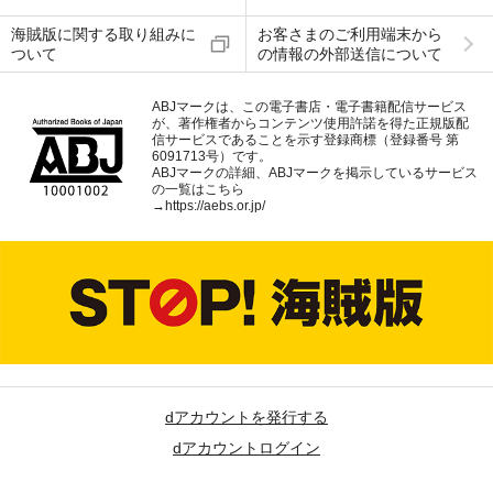
海賊版に関する取り組みに
お客さまのご利用端末から
ついて
の情報の外部送信について
ABJマークは、この電子書店・電子書籍配信サービス
が、著作権者からコンテンツ使用許諾を得た正規版配
信サービスであることを示す登録商標（登録番号 第
6091713号）です。
ABJマークの詳細、ABJマークを掲示しているサービス
の一覧はこちら
→
https://aebs.or.jp/
dアカウントを発行する
dアカウントログイン