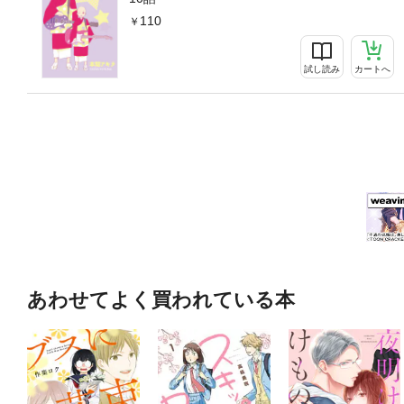
110
試し読み
カートへ
あわせてよく買われている本