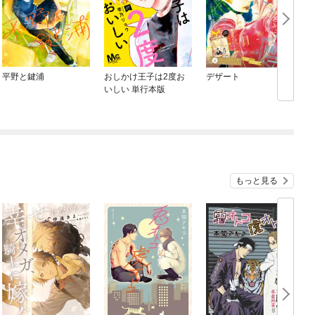
平野と鍵浦
おしかけ王子は2度お
デザート
いしい 単行本版
もっと見る