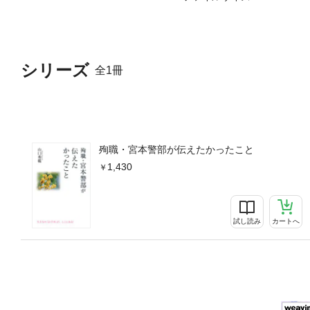
シリーズ
全1冊
殉職・宮本警部が伝えたかったこと
1,430
試し読み
カートへ