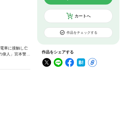
カートへ
作品をチェックする
、電車に接触し亡
作品をシェアする
の偉人」宮本警部