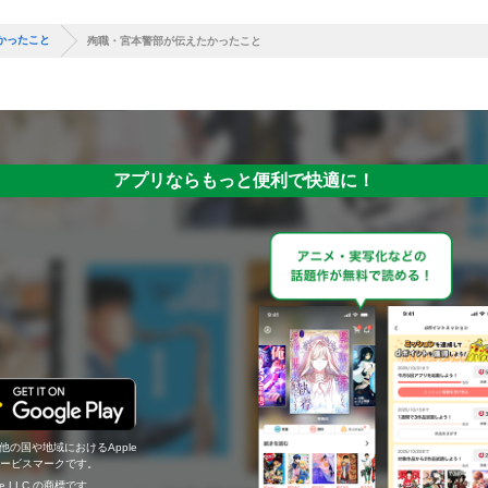
かったこと
殉職・宮本警部が伝えたかったこと
アプリならもっと便利で快適に！
の他の国や地域におけるApple
c.のサービスマークです。
ogle LLC の商標です。