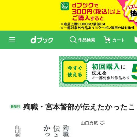
作品検索
カート
殉職・宮本警部が伝えたかったこ
最新刊
山口秀範