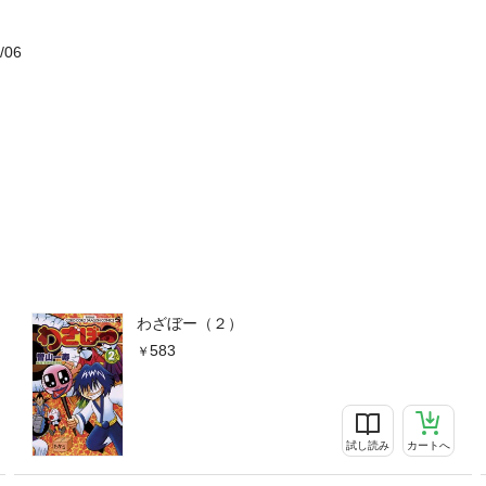
/06
わざぼー（２）
583
試し読み
カートへ