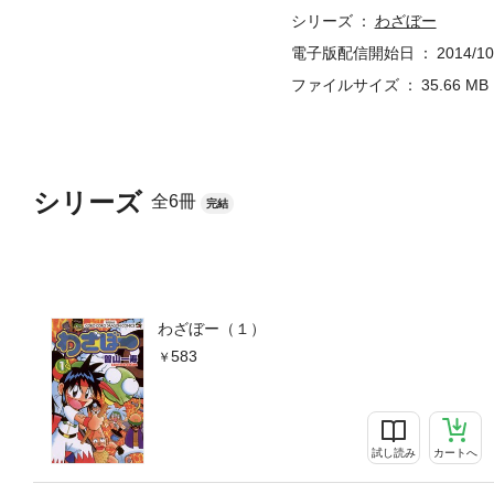
シリーズ
わざぼー
電子版配信開始日
2014/10
ファイルサイズ
35.66 MB
シリーズ
全6冊
完結
わざぼー（１）
583
試し読み
カートへ