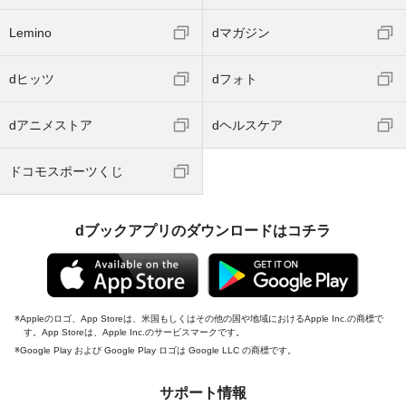
Lemino
dマガジン
dヒッツ
dフォト
dアニメストア
dヘルスケア
ドコモスポーツくじ
dブックアプリのダウンロードはコチラ
Appleのロゴ、App Storeは、米国もしくはその他の国や地域におけるApple Inc.の商標で
す。App Storeは、Apple Inc.のサービスマークです。
Google Play および Google Play ロゴは Google LLC の商標です。
サポート情報