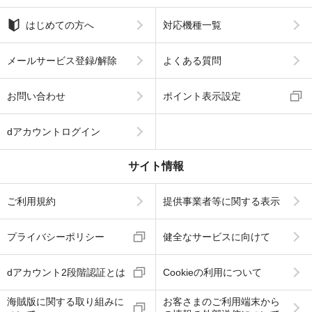
はじめての方へ
対応機種一覧
メールサービス登録/解除
よくある質問
お問い合わせ
ポイント表示設定
dアカウントログイン
サイト情報
ご利用規約
提供事業者等に関する表示
プライバシーポリシー
健全なサービスに向けて
dアカウント2段階認証とは
Cookieの利用について
海賊版に関する取り組みに
お客さまのご利用端末から