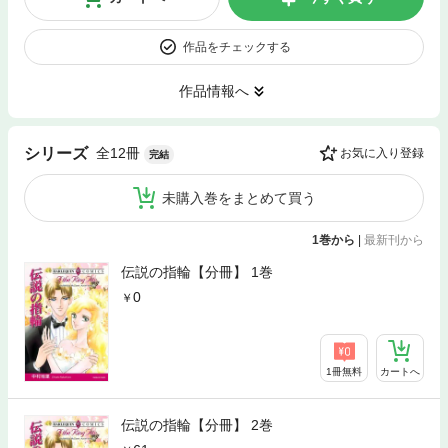
作品をチェックする
作品情報へ
全12冊
シリーズ
お気に入り登録
完結
未購入巻をまとめて買う
1巻から
|
最新刊から
伝説の指輪【分冊】 1巻
0
1冊無料
カートへ
伝説の指輪【分冊】 2巻