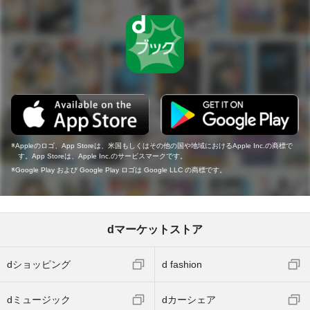
Appleのロゴ、App Storeは、米国もしくはその他の国や地域におけるApple Inc.の商標で
す。App Storeは、Apple Inc.のサービスマークです。
Google Play および Google Play ロゴは Google LLC の商標です。
dマーケットストア
dショッピング
d fashion
dミュージック
dカーシェア