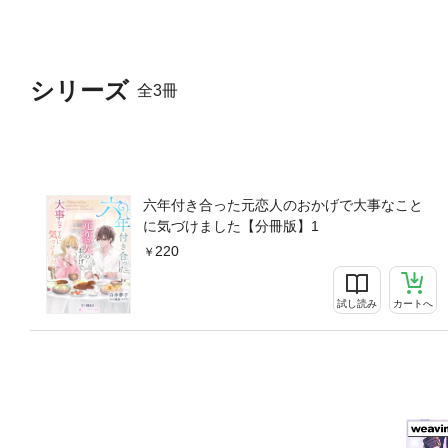
シリーズ
全3冊
六年付き合った元恋人のおかげで大事なこと
に気づけました【分冊版】1
220
試し読み
カートへ