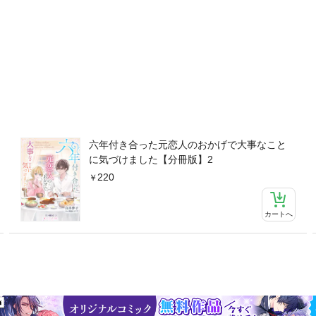
六年付き合った元恋人のおかげで大事なこと
に気づけました【分冊版】2
220
カートへ