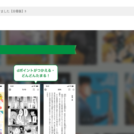
ました【分冊版】3