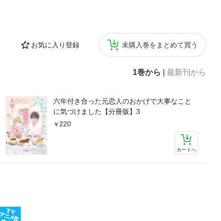
お気に入り登録
未購入巻をまとめて買う
1巻から
|
最新刊から
六年付き合った元恋人のおかげで大事なこと
に気づけました【分冊版】3
220
カートへ