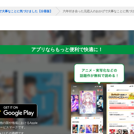
で大事なことに気づけました【分冊版】
六年付き合った元恋人のおかげで大事なことに気づけ
アプリならもっと便利で快適に！
の他の国や地域におけるApple
c.のサービスマークです。
ogle LLC の商標です。