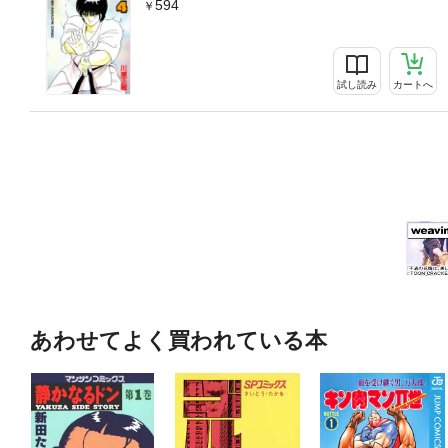
594
試し読み
カートへ
あわせてよく買われている本