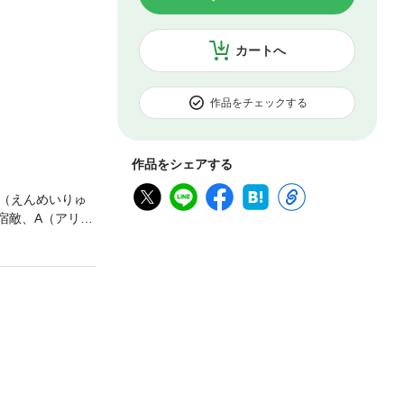
カートへ
作品をチェックする
作品をシェアする
（えんめいりゅ
宿敵、A（アリオ