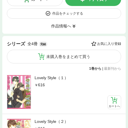
作品をチェックする
作品情報へ
全4冊
シリーズ
お気に入り登録
完結
未購入巻をまとめて買う
1巻から
|
最新刊から
Lovely Style（１）
616
カートへ
Lovely Style（２）