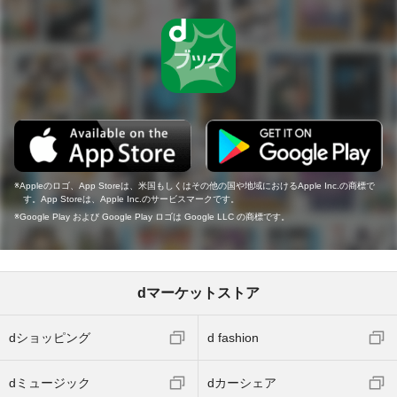
Appleのロゴ、App Storeは、米国もしくはその他の国や地域におけるApple Inc.の商標で
す。App Storeは、Apple Inc.のサービスマークです。
Google Play および Google Play ロゴは Google LLC の商標です。
dマーケットストア
dショッピング
d fashion
dミュージック
dカーシェア