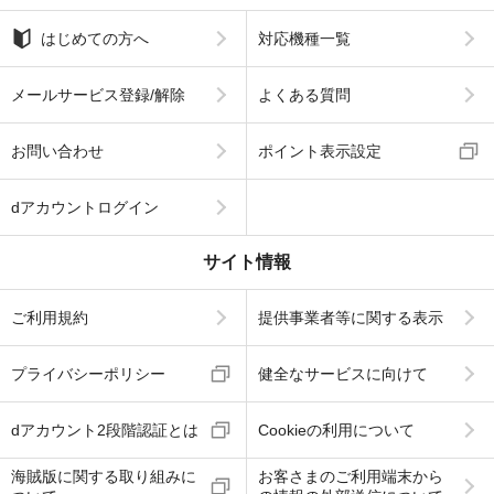
はじめての方へ
対応機種一覧
メールサービス登録/解除
よくある質問
お問い合わせ
ポイント表示設定
dアカウントログイン
サイト情報
ご利用規約
提供事業者等に関する表示
プライバシーポリシー
健全なサービスに向けて
dアカウント2段階認証とは
Cookieの利用について
海賊版に関する取り組みに
お客さまのご利用端末から