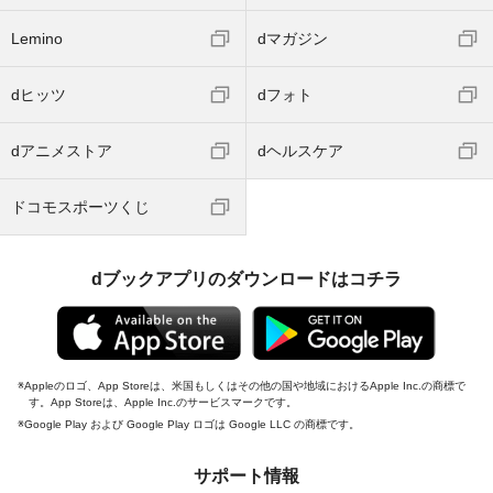
Lemino
dマガジン
dヒッツ
dフォト
dアニメストア
dヘルスケア
ドコモスポーツくじ
dブックアプリのダウンロードはコチラ
Appleのロゴ、App Storeは、米国もしくはその他の国や地域におけるApple Inc.の商標で
す。App Storeは、Apple Inc.のサービスマークです。
Google Play および Google Play ロゴは Google LLC の商標です。
サポート情報