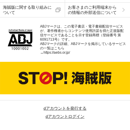
海賊版に関する取り組みに
お客さまのご利用端末から
ついて
の情報の外部送信について
ABJマークは、この電子書店・電子書籍配信サービス
が、著作権者からコンテンツ使用許諾を得た正規版配
信サービスであることを示す登録商標（登録番号 第
6091713号）です。
ABJマークの詳細、ABJマークを掲示しているサービス
の一覧はこちら
→
https://aebs.or.jp/
dアカウントを発行する
dアカウントログイン