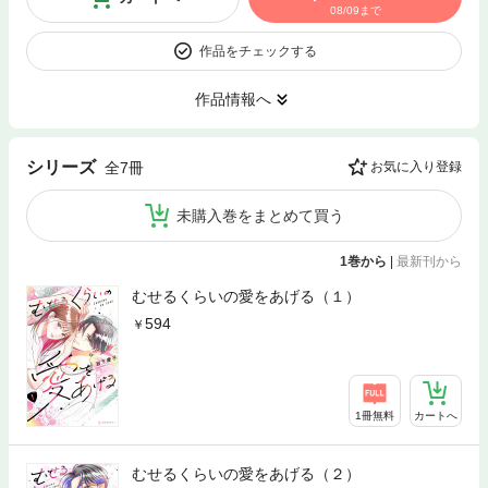
08/09まで
作品をチェックする
作品情報へ
シリーズ
全7冊
お気に入り登録
未購入巻をまとめて買う
1巻から
|
最新刊から
むせるくらいの愛をあげる（１）
594
1冊無料
カートへ
むせるくらいの愛をあげる（２）