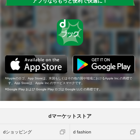
アプリならもっと便利で快適に！
Appleのロゴ、App Storeは、米国もしくはその他の国や地域におけるApple Inc.の商標で
す。App Storeは、Apple Inc.のサービスマークです。
Google Play および Google Play ロゴは Google LLC の商標です。
dマーケットストア
dショッピング
d fashion