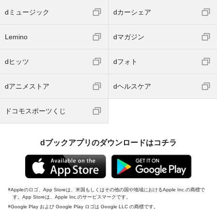
dミュージック
dカーシェア
Lemino
dマガジン
dヒッツ
dフォト
dアニメストア
dヘルスケア
ドコモスポーツくじ
dブックアプリのダウンロードはコチラ
Appleのロゴ、App Storeは、米国もしくはその他の国や地域におけるApple Inc.の商標で
す。App Storeは、Apple Inc.のサービスマークです。
Google Play および Google Play ロゴは Google LLC の商標です。