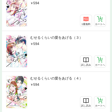
594
1冊無料
カートへ
むせるくらいの愛をあげる（３）
594
試し読み
カートへ
むせるくらいの愛をあげる（４）
594
試し読み
カートへ