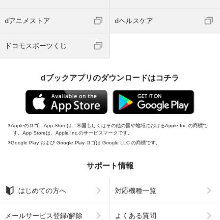
dアニメストア
dヘルスケア
ドコモスポーツくじ
dブックアプリのダウンロードはコチラ
Appleのロゴ、App Storeは、米国もしくはその他の国や地域におけるApple Inc.の商標で
す。App Storeは、Apple Inc.のサービスマークです。
Google Play および Google Play ロゴは Google LLC の商標です。
サポート情報
はじめての方へ
対応機種一覧
メールサービス登録/解除
よくある質問