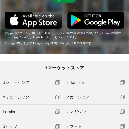
Appleのロゴ、App Storeは、米国もしくはその他の国や地域におけるApple Inc.の商標で
す。App Storeは、Apple Inc.のサービスマークです。
Google Play および Google Play ロゴは Google LLC の商標です。
dマーケットストア
dショッピング
d fashion
dミュージック
dカーシェア
Lemino
dマガジン
dヒッツ
dフォト