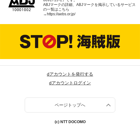
6091713号）です。
ABJマークの詳細、ABJマークを掲示しているサービス
の一覧はこちら
→
https://aebs.or.jp/
dアカウントを発行する
dアカウントログイン
ページトップへ
(c) NTT DOCOMO