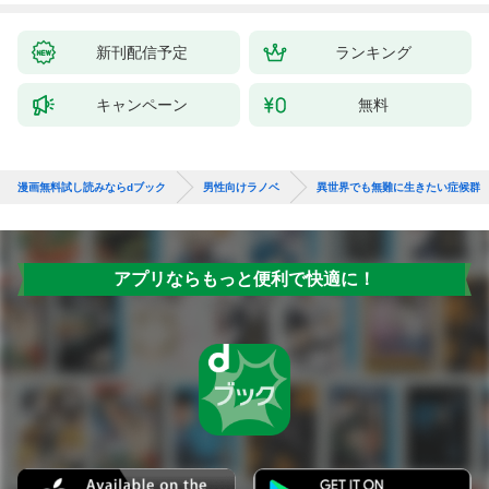
新刊配信予定
ランキング
キャンペーン
無料
漫画無料試し読みならdブック
男性向けラノベ
異世界でも無難に生きたい症候群
アプリならもっと便利で快適に！