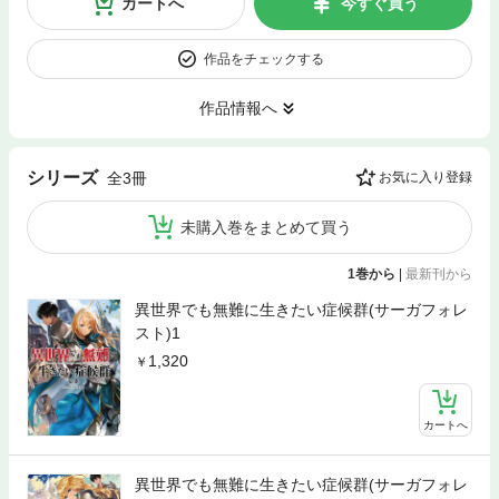
カートへ
今すぐ買う
作品をチェックする
作品情報へ
シリーズ
全3冊
お気に入り登録
未購入巻をまとめて買う
1巻から
|
最新刊から
異世界でも無難に生きたい症候群(サーガフォレ
スト)1
1,320
カートへ
異世界でも無難に生きたい症候群(サーガフォレ