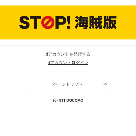
dアカウントを発行する
dアカウントログイン
ページトップへ
(c) NTT DOCOMO