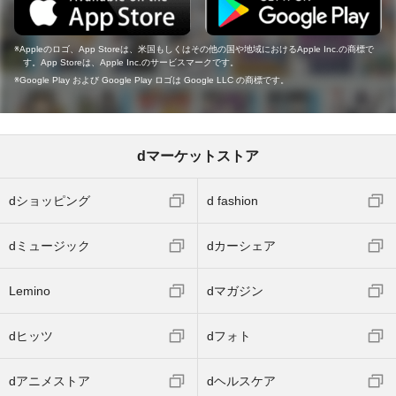
Appleのロゴ、App Storeは、米国もしくはその他の国や地域におけるApple Inc.の商標で
す。App Storeは、Apple Inc.のサービスマークです。
Google Play および Google Play ロゴは Google LLC の商標です。
dマーケットストア
dショッピング
d fashion
dミュージック
dカーシェア
Lemino
dマガジン
dヒッツ
dフォト
dアニメストア
dヘルスケア