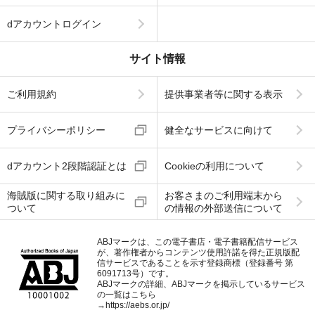
dアカウントログイン
サイト情報
ご利用規約
提供事業者等に関する表示
プライバシーポリシー
健全なサービスに向けて
dアカウント2段階認証とは
Cookieの利用について
海賊版に関する取り組みに
お客さまのご利用端末から
ついて
の情報の外部送信について
ABJマークは、この電子書店・電子書籍配信サービス
が、著作権者からコンテンツ使用許諾を得た正規版配
信サービスであることを示す登録商標（登録番号 第
6091713号）です。
ABJマークの詳細、ABJマークを掲示しているサービス
の一覧はこちら
→
https://aebs.or.jp/