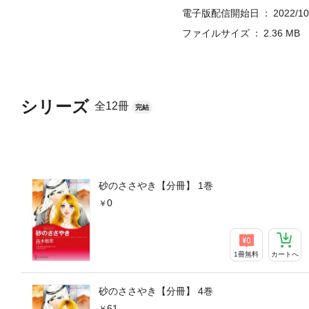
電子版配信開始日
2022/10
ファイルサイズ
2.36 MB
シリーズ
全12冊
完結
砂のささやき【分冊】 1巻
0
1冊無料
カートへ
砂のささやき【分冊】 4巻
61