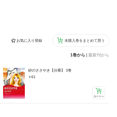
お気に入り登録
未購入巻をまとめて買う
1巻から
|
最新刊から
砂のささやき【分冊】 3巻
61
カートへ