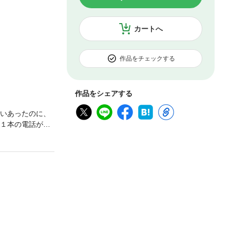
カートへ
作品をチェックする
作品をシェアする
誓いあったのに、
の１本の電話がふ
…」恋人のいる
、シークとなっ