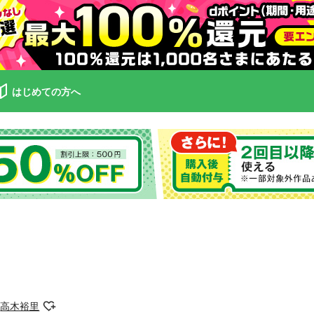
はじめての方へ
高木裕里