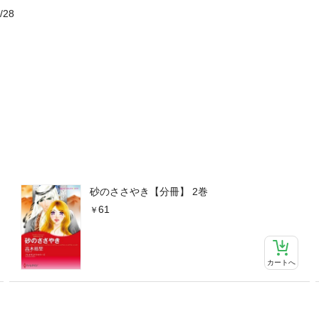
/28
砂のささやき【分冊】 2巻
61
カートへ