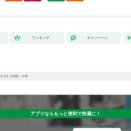
ランキング
キャンペーン
さやき【分冊】 10巻
アプリならもっと便利で快適に！