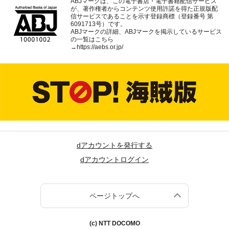
ABJマークは、この電子書店・電子書籍配信サービス
が、著作権者からコンテンツ使用許諾を得た正規版配
信サービスであることを示す登録商標（登録番号 第
6091713号）です。
ABJマークの詳細、ABJマークを掲示しているサービス
の一覧はこちら
→
https://aebs.or.jp/
dアカウントを発行する
dアカウントログイン
ページトップへ
(c) NTT DOCOMO