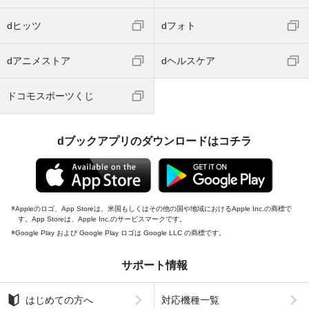
dヒッツ
dフォト
dアニメストア
dヘルスケア
ドコモスポーツくじ
dブックアプリのダウンロードはコチラ
Appleのロゴ、App Storeは、米国もしくはその他の国や地域におけるApple Inc.の商標で
す。App Storeは、Apple Inc.のサービスマークです。
Google Play および Google Play ロゴは Google LLC の商標です。
サポート情報
はじめての方へ
対応機種一覧