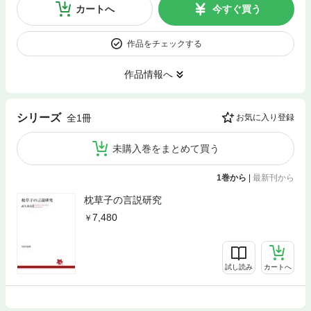
カートへ
今すぐ買う
作品をチェックする
作品情報へ
シリーズ
全1冊
お気に入り登録
未購入巻をまとめて買う
1巻から
|
最新刊から
枕草子の言説研究
7,480
試し読み
カートへ