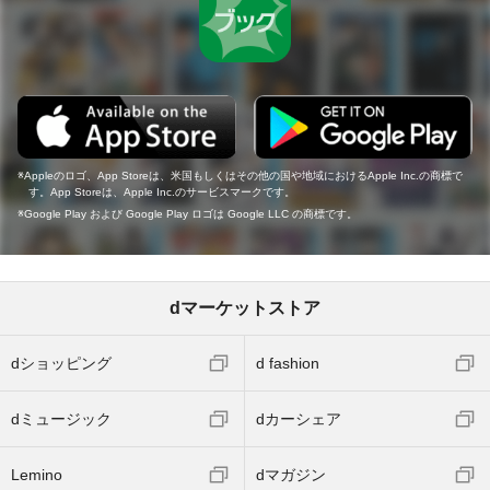
Appleのロゴ、App Storeは、米国もしくはその他の国や地域におけるApple Inc.の商標で
す。App Storeは、Apple Inc.のサービスマークです。
Google Play および Google Play ロゴは Google LLC の商標です。
dマーケットストア
dショッピング
d fashion
dミュージック
dカーシェア
Lemino
dマガジン