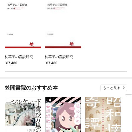
枕草子の言説研究
枕草子の言説研究
7,480
7,480
笠間書院のおすすめ本
もっと見る