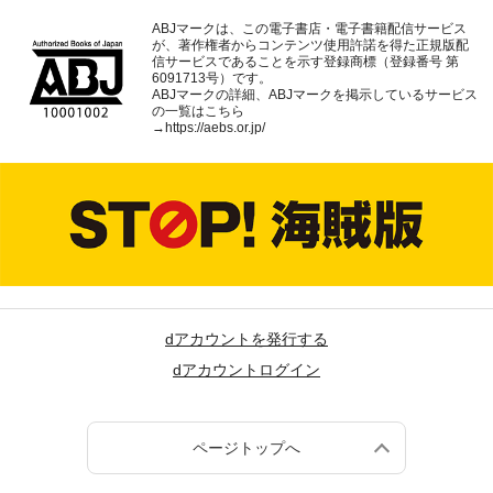
ABJマークは、この電子書店・電子書籍配信サービス
が、著作権者からコンテンツ使用許諾を得た正規版配
信サービスであることを示す登録商標（登録番号 第
6091713号）です。
ABJマークの詳細、ABJマークを掲示しているサービス
の一覧はこちら
→
https://aebs.or.jp/
dアカウントを発行する
dアカウントログイン
ページトップへ