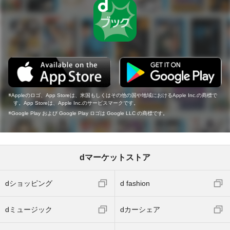
Appleのロゴ、App Storeは、米国もしくはその他の国や地域におけるApple Inc.の商標で
す。App Storeは、Apple Inc.のサービスマークです。
Google Play および Google Play ロゴは Google LLC の商標です。
dマーケットストア
dショッピング
d fashion
dミュージック
dカーシェア