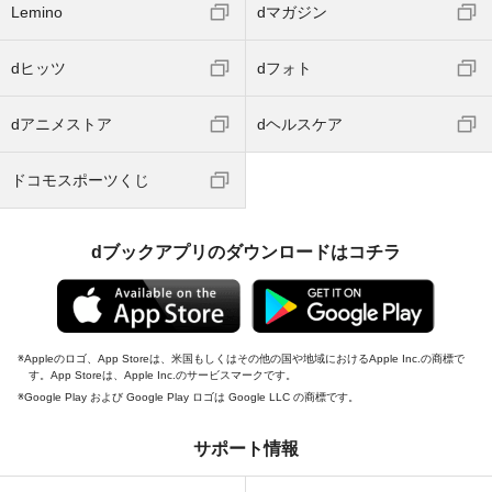
Lemino
dマガジン
dヒッツ
dフォト
dアニメストア
dヘルスケア
ドコモスポーツくじ
dブックアプリのダウンロードはコチラ
Appleのロゴ、App Storeは、米国もしくはその他の国や地域におけるApple Inc.の商標で
す。App Storeは、Apple Inc.のサービスマークです。
Google Play および Google Play ロゴは Google LLC の商標です。
サポート情報