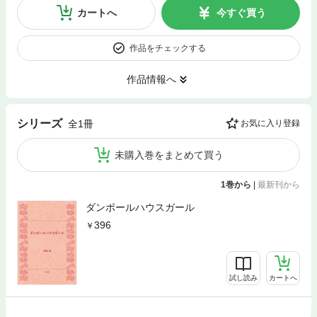
カートへ
今すぐ買う
作品をチェックする
作品情報へ
シリーズ
全1冊
お気に入り登録
未購入巻をまとめて買う
1巻から
|
最新刊から
ダンボールハウスガール
396
試し読み
カートへ