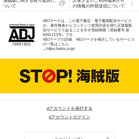
海賊版に関する取り組みに
お客さまのご利用端末から
ついて
の情報の外部送信について
ABJマークは、この電子書店・電子書籍配信サービス
が、著作権者からコンテンツ使用許諾を得た正規版配
信サービスであることを示す登録商標（登録番号 第
6091713号）です。
ABJマークの詳細、ABJマークを掲示しているサービス
の一覧はこちら
→
https://aebs.or.jp/
dアカウントを発行する
dアカウントログイン
ページトップへ