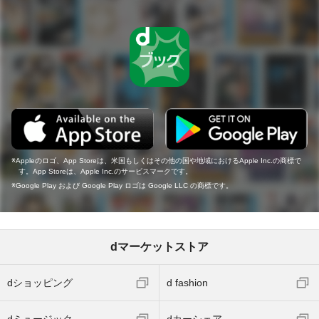
Appleのロゴ、App Storeは、米国もしくはその他の国や地域におけるApple Inc.の商標で
す。App Storeは、Apple Inc.のサービスマークです。
Google Play および Google Play ロゴは Google LLC の商標です。
dマーケットストア
dショッピング
d fashion