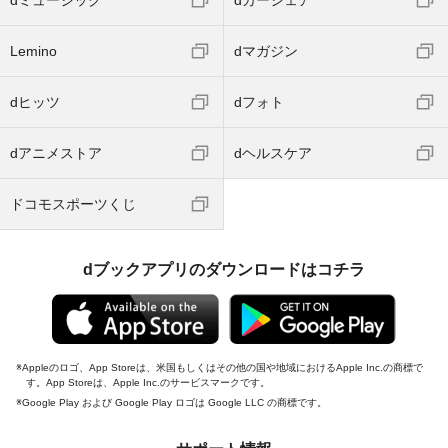
dミュージック
dカーシェア
Lemino
dマガジン
dヒッツ
dフォト
dアニメストア
dヘルスケア
ドコモスポーツくじ
dブックアプリのダウンロードはコチラ
Appleのロゴ、App Storeは、米国もしくはその他の国や地域におけるApple Inc.の商標で
す。App Storeは、Apple Inc.のサービスマークです。
Google Play および Google Play ロゴは Google LLC の商標です。