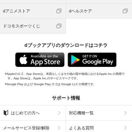
dアニメストア
dヘルスケア
ドコモスポーツくじ
dブックアプリのダウンロードはコチラ
Appleのロゴ、App Storeは、米国もしくはその他の国や地域におけるApple Inc.の商標で
す。App Storeは、Apple Inc.のサービスマークです。
Google Play および Google Play ロゴは Google LLC の商標です。
サポート情報
はじめての方へ
対応機種一覧
メールサービス登録/解除
よくある質問