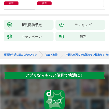
新着
新着
新刊配信予定
ランキング
キャンペーン
無料
漫画無料試し読みならdブック
社会・政治
中国人が死んでも認めない捏造だらけ
アプリならもっと便利で快適に！