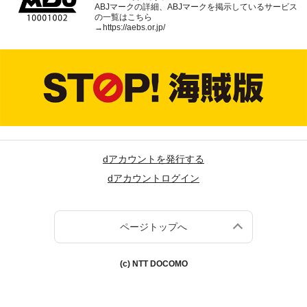
ABJマークの詳細、ABJマークを掲示しているサービス
の一覧はこちら
→
https://aebs.or.jp/
dアカウントを発行する
dアカウントログイン
ページトップへ
(c) NTT DOCOMO