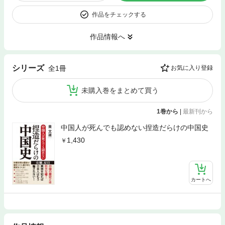
作品をチェックする
作品情報へ
シリーズ
全1冊
お気に入り登録
未購入巻をまとめて買う
1巻から
|
最新刊から
中国人が死んでも認めない捏造だらけの中国史
1,430
カートへ