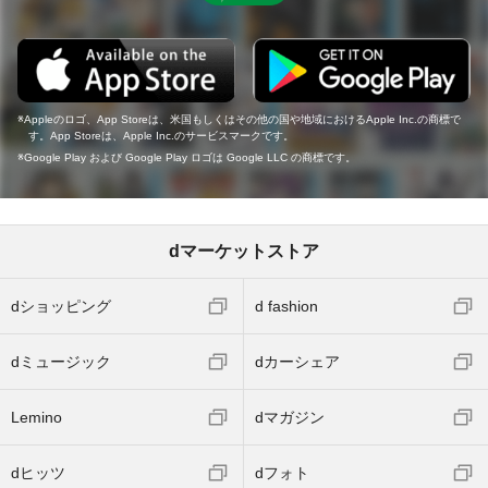
Appleのロゴ、App Storeは、米国もしくはその他の国や地域におけるApple Inc.の商標で
す。App Storeは、Apple Inc.のサービスマークです。
Google Play および Google Play ロゴは Google LLC の商標です。
dマーケットストア
dショッピング
d fashion
dミュージック
dカーシェア
Lemino
dマガジン
dヒッツ
dフォト