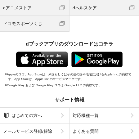
dアニメストア
dヘルスケア
ドコモスポーツくじ
dブックアプリのダウンロードはコチラ
Appleのロゴ、App Storeは、米国もしくはその他の国や地域におけるApple Inc.の商標で
す。App Storeは、Apple Inc.のサービスマークです。
Google Play および Google Play ロゴは Google LLC の商標です。
サポート情報
はじめての方へ
対応機種一覧
メールサービス登録/解除
よくある質問