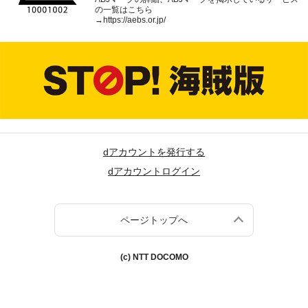
の一覧はこちら
→
https://aebs.or.jp/
dアカウントを発行する
dアカウントログイン
ページトップへ
(c) NTT DOCOMO