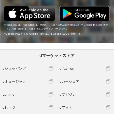
Appleのロゴ、App Storeは、米国もしくはその他の国や地域におけるApple Inc.の商標で
す。App Storeは、Apple Inc.のサービスマークです。
Google Play および Google Play ロゴは Google LLC の商標です。
dマーケットストア
dショッピング
d fashion
dミュージック
dカーシェア
Lemino
dマガジン
dヒッツ
dフォト