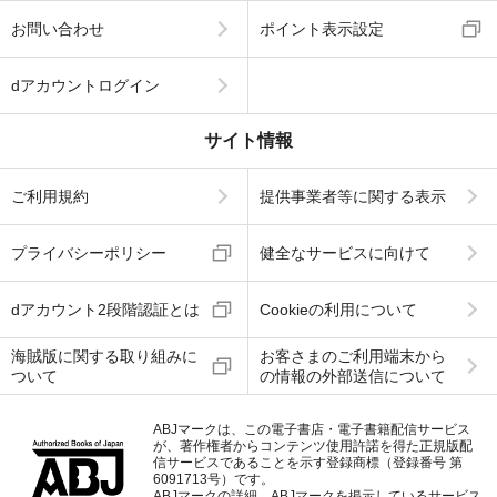
お問い合わせ
ポイント表示設定
dアカウントログイン
サイト情報
ご利用規約
提供事業者等に関する表示
プライバシーポリシー
健全なサービスに向けて
dアカウント2段階認証とは
Cookieの利用について
海賊版に関する取り組みに
お客さまのご利用端末から
ついて
の情報の外部送信について
ABJマークは、この電子書店・電子書籍配信サービス
が、著作権者からコンテンツ使用許諾を得た正規版配
信サービスであることを示す登録商標（登録番号 第
6091713号）です。
ABJマークの詳細、ABJマークを掲示しているサービス