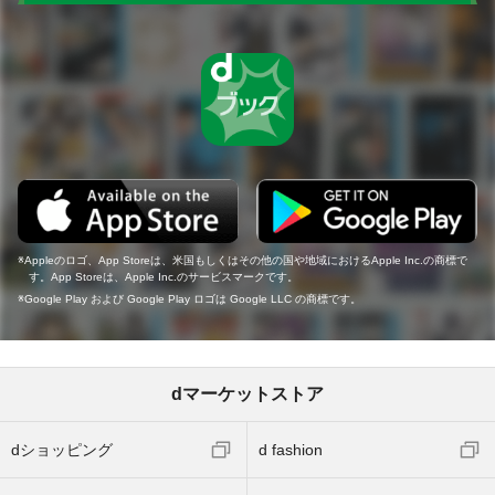
Appleのロゴ、App Storeは、米国もしくはその他の国や地域におけるApple Inc.の商標で
す。App Storeは、Apple Inc.のサービスマークです。
Google Play および Google Play ロゴは Google LLC の商標です。
dマーケットストア
dショッピング
d fashion