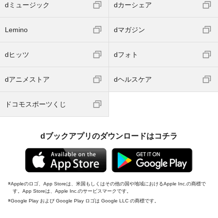
dミュージック
dカーシェア
Lemino
dマガジン
dヒッツ
dフォト
dアニメストア
dヘルスケア
ドコモスポーツくじ
dブックアプリのダウンロードはコチラ
Appleのロゴ、App Storeは、米国もしくはその他の国や地域におけるApple Inc.の商標で
す。App Storeは、Apple Inc.のサービスマークです。
Google Play および Google Play ロゴは Google LLC の商標です。