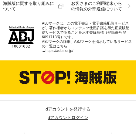
海賊版に関する取り組みに
お客さまのご利用端末から
ついて
の情報の外部送信について
ABJマークは、この電子書店・電子書籍配信サービス
が、著作権者からコンテンツ使用許諾を得た正規版配
信サービスであることを示す登録商標（登録番号 第
6091713号）です。
ABJマークの詳細、ABJマークを掲示しているサービス
の一覧はこちら
→
https://aebs.or.jp/
dアカウントを発行する
dアカウントログイン