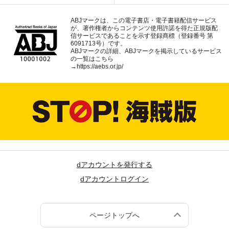
ABJマークは、この電子書店・電子書籍配信サービス
が、著作権者からコンテンツ使用許諾を得た正規版配
信サービスであることを示す登録商標（登録番号 第
6091713号）です。
ABJマークの詳細、ABJマークを掲示しているサービス
の一覧はこちら
→
https://aebs.or.jp/
dアカウントを発行する
dアカウントログイン
ページトップへ