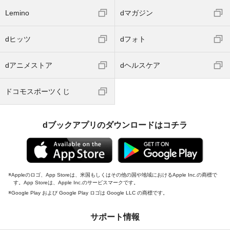
Lemino
dマガジン
dヒッツ
dフォト
dアニメストア
dヘルスケア
ドコモスポーツくじ
dブックアプリのダウンロードはコチラ
Appleのロゴ、App Storeは、米国もしくはその他の国や地域におけるApple Inc.の商標で
す。App Storeは、Apple Inc.のサービスマークです。
Google Play および Google Play ロゴは Google LLC の商標です。
サポート情報