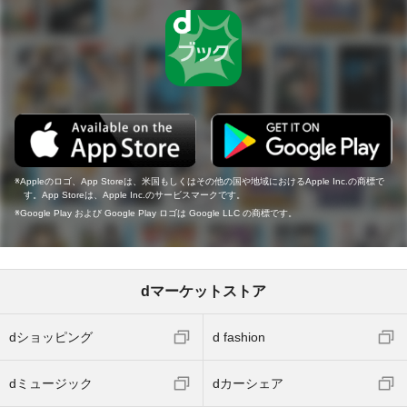
Appleのロゴ、App Storeは、米国もしくはその他の国や地域におけるApple Inc.の商標で
す。App Storeは、Apple Inc.のサービスマークです。
Google Play および Google Play ロゴは Google LLC の商標です。
dマーケットストア
dショッピング
d fashion
dミュージック
dカーシェア