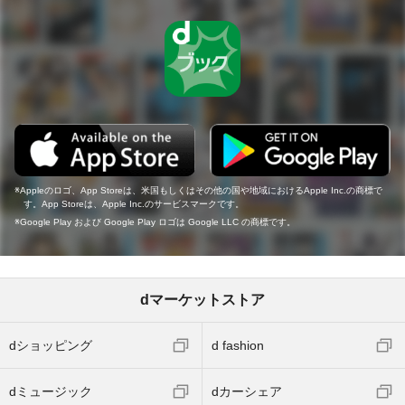
Appleのロゴ、App Storeは、米国もしくはその他の国や地域におけるApple Inc.の商標で
す。App Storeは、Apple Inc.のサービスマークです。
Google Play および Google Play ロゴは Google LLC の商標です。
dマーケットストア
dショッピング
d fashion
dミュージック
dカーシェア