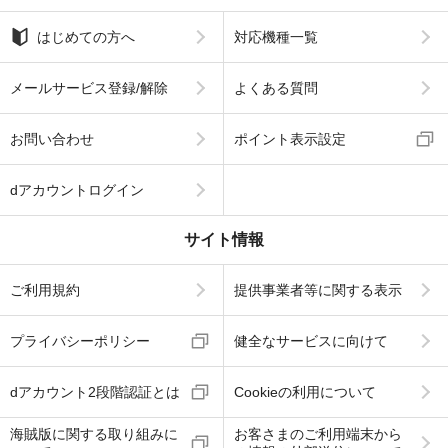
はじめての方へ
対応機種一覧
メールサービス登録/解除
よくある質問
お問い合わせ
ポイント表示設定
dアカウントログイン
サイト情報
ご利用規約
提供事業者等に関する表示
プライバシーポリシー
健全なサービスに向けて
dアカウント2段階認証とは
Cookieの利用について
海賊版に関する取り組みに
お客さまのご利用端末から