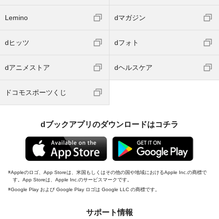
Lemino
dマガジン
dヒッツ
dフォト
dアニメストア
dヘルスケア
ドコモスポーツくじ
dブックアプリのダウンロードはコチラ
Appleのロゴ、App Storeは、米国もしくはその他の国や地域におけるApple Inc.の商標で
す。App Storeは、Apple Inc.のサービスマークです。
Google Play および Google Play ロゴは Google LLC の商標です。
サポート情報