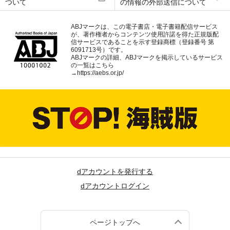
ついて
の情報の外部送信について
ABJマークは、この電子書店・電子書籍配信サービス
が、著作権者からコンテンツ使用許諾を得た正規版配
信サービスであることを示す登録商標（登録番号 第
6091713号）です。
ABJマークの詳細、ABJマークを掲示しているサービス
の一覧はこちら
→
https://aebs.or.jp/
dアカウントを発行する
dアカウントログイン
ページトップへ