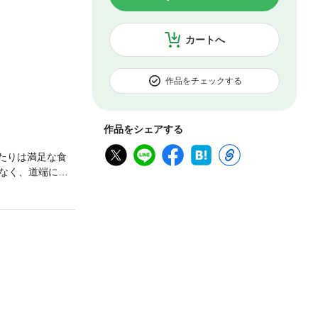
カートへ
作品をチェックする
作品をシェアする
たりは満足な食
なく、道端に倒
と最上級の貴族が
します。