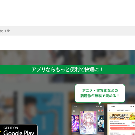
使 １巻
アプリならもっと便利で快適に！