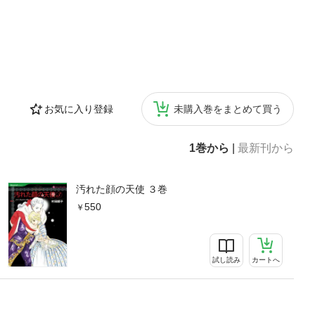
お気に入り登録
未購入巻をまとめて買う
1巻から
|
最新刊から
汚れた顔の天使 ３巻
550
試し読み
カートへ