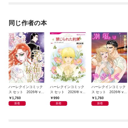
同じ作者の本
ハーレクインコミック
ハーレクインコミック
ハーレクインコミック
ス セット 2026年 vo
ス セット 2026年 vo
ス セット 2026年 vo
l.1079
l.943
l.1065
1,760
990
1,760
新着
新着
新着