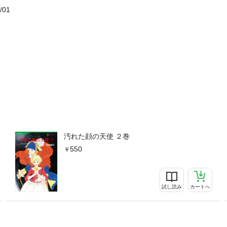
/01
汚れた顔の天使 ２巻
550
試し読み
カートへ