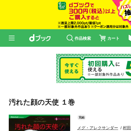
作品検索
カート
汚れた顔の天使 １巻
完結
メグ・アレクサンダー
村