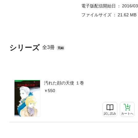
電子版配信開始日
2016/03
ファイルサイズ
21.62 MB
シリーズ
全3冊
完結
汚れた顔の天使 １巻
550
試し読み
カートへ