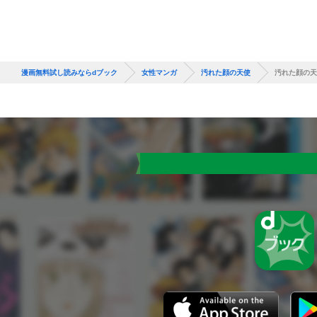
漫画無料試し読みならdブック
女性マンガ
汚れた顔の天使
汚れた顔の天