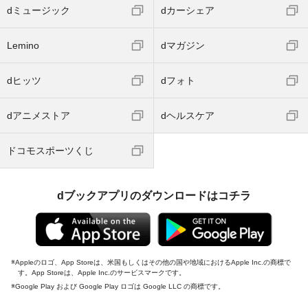
dミュージック
dカーシェア
Lemino
dマガジン
dヒッツ
dフォト
dアニメストア
dヘルスケア
ドコモスポーツくじ
dブックアプリのダウンロードはコチラ
Appleのロゴ、App Storeは、米国もしくはその他の国や地域におけるApple Inc.の商標で
す。App Storeは、Apple Inc.のサービスマークです。
Google Play および Google Play ロゴは Google LLC の商標です。