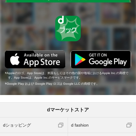
Appleのロゴ、App Storeは、米国もしくはその他の国や地域におけるApple Inc.の商標で
す。App Storeは、Apple Inc.のサービスマークです。
Google Play および Google Play ロゴは Google LLC の商標です。
dマーケットストア
dショッピング
d fashion