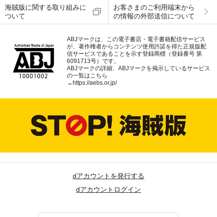
海賊版に関する取り組みに
お客さまのご利用端末から
ついて
の情報の外部送信について
ABJマークは、この電子書店・電子書籍配信サービス
が、著作権者からコンテンツ使用許諾を得た正規版配
信サービスであることを示す登録商標（登録番号 第
6091713号）です。
ABJマークの詳細、ABJマークを掲示しているサービス
の一覧はこちら
→
https://aebs.or.jp/
dアカウントを発行する
dアカウントログイン