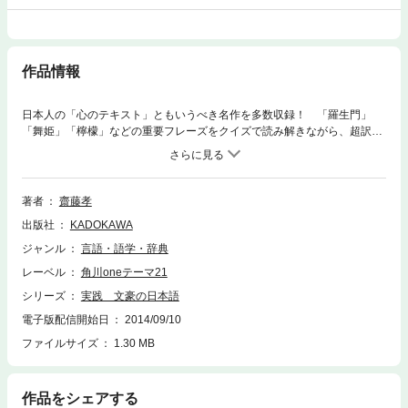
作品情報
日本人の「心のテキスト」ともいうべき名作を多数収録！ 「羅生門」
「舞姫」「檸檬」などの重要フレーズをクイズで読み解きながら、超訳で
物語を把握しよう。味わい深い日本語力があなたのものになる画期的クイ
ズ本。
著者
齋藤孝
出版社
KADOKAWA
ジャンル
言語・語学・辞典
レーベル
角川oneテーマ21
シリーズ
実践 文豪の日本語
電子版配信開始日
2014/09/10
ファイルサイズ
1.30 MB
作品をシェアする