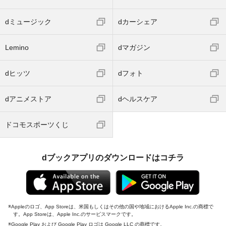
dミュージック
dカーシェア
Lemino
dマガジン
dヒッツ
dフォト
dアニメストア
dヘルスケア
ドコモスポーツくじ
dブックアプリのダウンロードはコチラ
Appleのロゴ、App Storeは、米国もしくはその他の国や地域におけるApple Inc.の商標で
す。App Storeは、Apple Inc.のサービスマークです。
Google Play および Google Play ロゴは Google LLC の商標です。