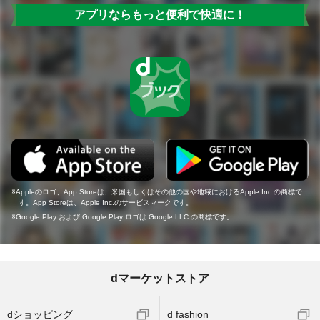
アプリならもっと便利で快適に！
Appleのロゴ、App Storeは、米国もしくはその他の国や地域におけるApple Inc.の商標で
す。App Storeは、Apple Inc.のサービスマークです。
Google Play および Google Play ロゴは Google LLC の商標です。
dマーケットストア
dショッピング
d fashion