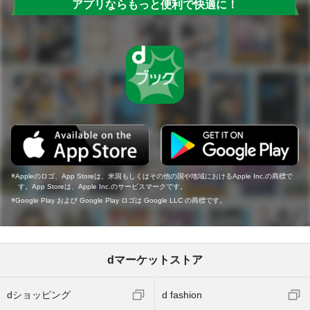
アプリならもっと便利で快適に！
Appleのロゴ、App Storeは、米国もしくはその他の国や地域におけるApple Inc.の商標で
す。App Storeは、Apple Inc.のサービスマークです。
Google Play および Google Play ロゴは Google LLC の商標です。
dマーケットストア
dショッピング
d fashion