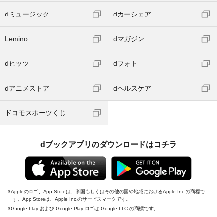
dミュージック
dカーシェア
Lemino
dマガジン
dヒッツ
dフォト
dアニメストア
dヘルスケア
ドコモスポーツくじ
dブックアプリのダウンロードはコチラ
Appleのロゴ、App Storeは、米国もしくはその他の国や地域におけるApple Inc.の商標で
す。App Storeは、Apple Inc.のサービスマークです。
Google Play および Google Play ロゴは Google LLC の商標です。