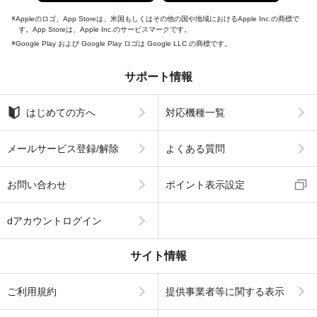
Appleのロゴ、App Storeは、米国もしくはその他の国や地域におけるApple Inc.の商標で
す。App Storeは、Apple Inc.のサービスマークです。
Google Play および Google Play ロゴは Google LLC の商標です。
サポート情報
はじめての方へ
対応機種一覧
メールサービス登録/解除
よくある質問
お問い合わせ
ポイント表示設定
dアカウントログイン
サイト情報
ご利用規約
提供事業者等に関する表示