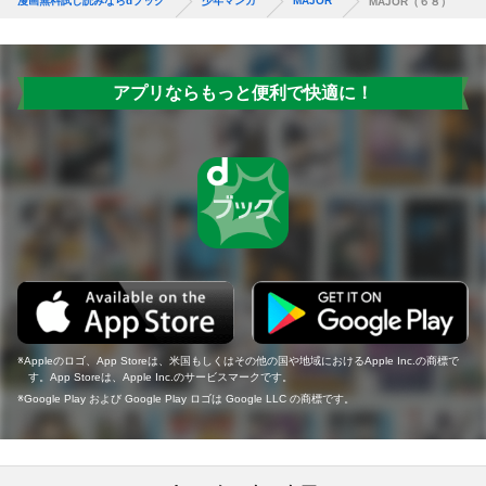
漫画無料試し読みならdブック
少年マンガ
MAJOR
MAJOR（６８）
アプリならもっと便利で快適に！
Appleのロゴ、App Storeは、米国もしくはその他の国や地域におけるApple Inc.の商標で
す。App Storeは、Apple Inc.のサービスマークです。
Google Play および Google Play ロゴは Google LLC の商標です。