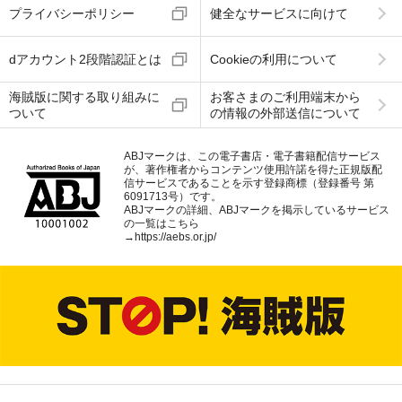
プライバシーポリシー
健全なサービスに向けて
dアカウント2段階認証とは
Cookieの利用について
海賊版に関する取り組みに
お客さまのご利用端末から
ついて
の情報の外部送信について
ABJマークは、この電子書店・電子書籍配信サービス
が、著作権者からコンテンツ使用許諾を得た正規版配
信サービスであることを示す登録商標（登録番号 第
6091713号）です。
ABJマークの詳細、ABJマークを掲示しているサービス
の一覧はこちら
→
https://aebs.or.jp/