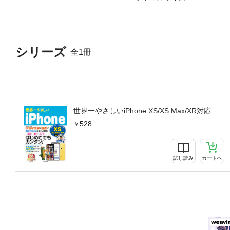
シリーズ
全1冊
世界一やさしいiPhone XS/XS Max/XR対応
528
試し読み
カートへ