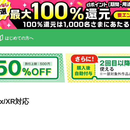
はじめての方へ
x/XR対応