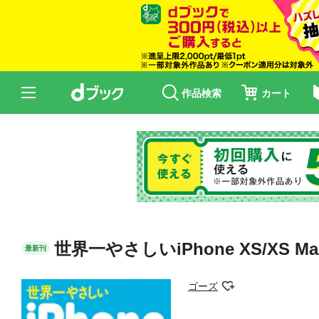
作品検索
カート
世界一やさしいiPhone XS/XS Ma
最新刊
ゴーズ